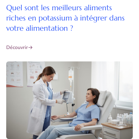
Quel sont les meilleurs aliments
riches en potassium à intégrer dans
votre alimentation ?
Découvrir