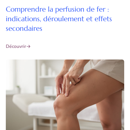
Comprendre la perfusion de fer :
indications, déroulement et effets
secondaires
Découvrir