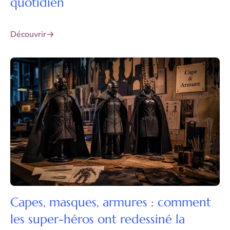
quotidien
Découvrir
Capes, masques, armures : comment
les super-héros ont redessiné la