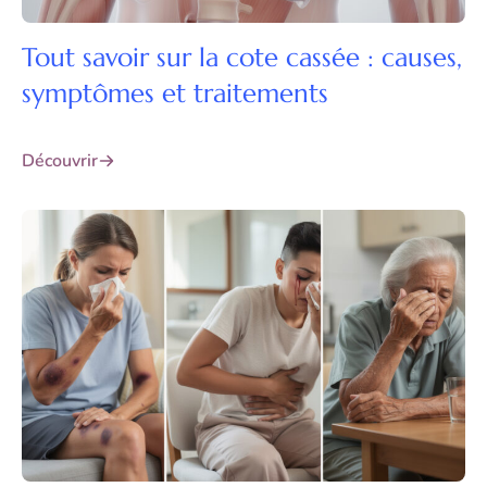
Tout savoir sur la cote cassée : causes,
symptômes et traitements
Découvrir