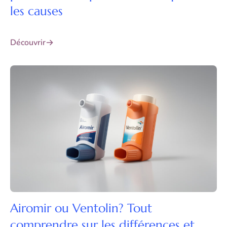
les causes
Découvrir
Airomir ou Ventolin? Tout
comprendre sur les différences et