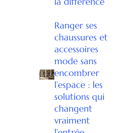
la différence
Ranger ses
chaussures et
accessoires
mode sans
encombrer
l’espace : les
solutions qui
changent
vraiment
l’entrée