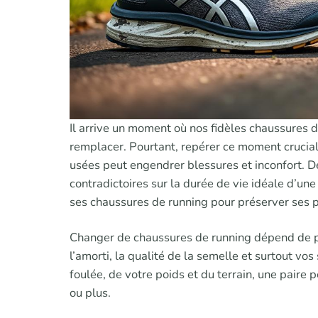
Il arrive un moment où nos fidèles chaussures d
remplacer. Pourtant, repérer ce moment crucial 
usées peut engendrer blessures et inconfort. De 
contradictoires sur la durée de vie idéale d’u
ses chaussures de running pour préserver ses 
Changer de chaussures de running dépend de plu
l’amorti, la qualité de la semelle et surtout vos
foulée, de votre poids et du terrain, une paire
ou plus.