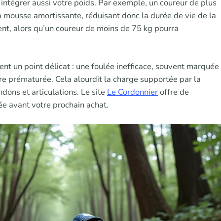
t intégrer aussi votre poids. Par exemple, un coureur de plus
 mousse amortissante, réduisant donc la durée de vie de la
t, alors qu’un coureur de moins de 75 kg pourra
ent un point délicat : une foulée inefficace, souvent marquée
re prématurée. Cela alourdit la charge supportée par la
dons et articulations. Le site
Le Cordonnier
offre de
ée avant votre prochain achat.