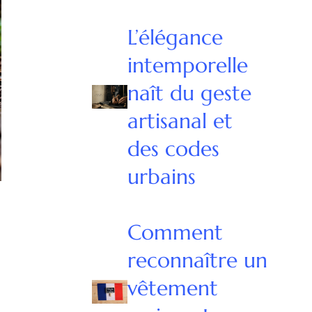
L’élégance
intemporelle
naît du geste
artisanal et
des codes
urbains
Comment
reconnaître un
vêtement