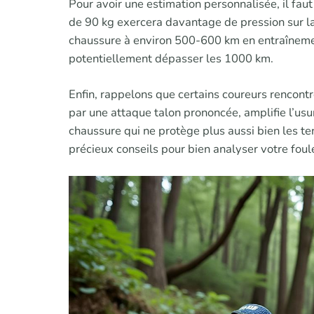
Pour avoir une estimation personnalisée, il fau
de 90 kg exercera davantage de pression sur la
chaussure à environ 500-600 km en entraînemen
potentiellement dépasser les 1000 km.
Enfin, rappelons que certains coureurs rencontr
par une attaque talon prononcée, amplifie l’usu
chaussure qui ne protège plus aussi bien les ten
précieux conseils pour bien analyser votre foul