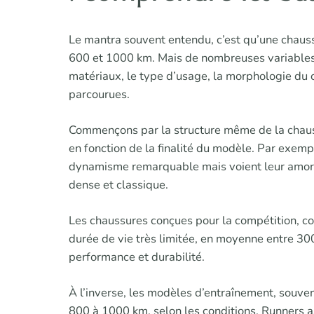
Le mantra souvent entendu, c’est qu’une chaus
600 et 1000 km. Mais de nombreuses variables v
matériaux, le type d’usage, la morphologie du co
parcourues.
Commençons par la structure même de la chauss
en fonction de la finalité du modèle. Par exemp
dynamisme remarquable mais voient leur amorti
dense et classique.
Les chaussures conçues pour la compétition, 
durée de vie très limitée, en moyenne entre 300
performance et durabilité.
À l’inverse, les modèles d’entraînement, souven
800 à 1000 km, selon les conditions. Runners ass