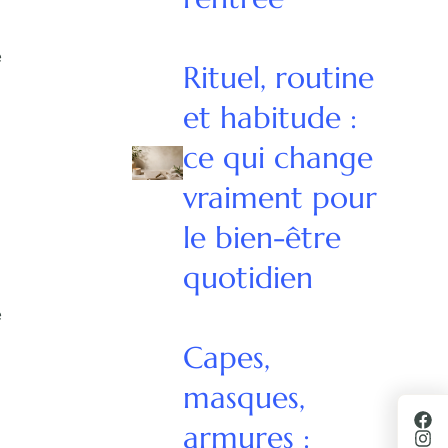
e
Rituel, routine
et habitude :
ce qui change
vraiment pour
le bien-être
quotidien
e
Capes,
masques,
armures :