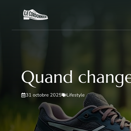
Aller
au
contenu
Quand changer
31 octobre 2025
Lifestyle