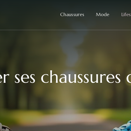
Chaussures
Mode
Life
 ses chaussures 