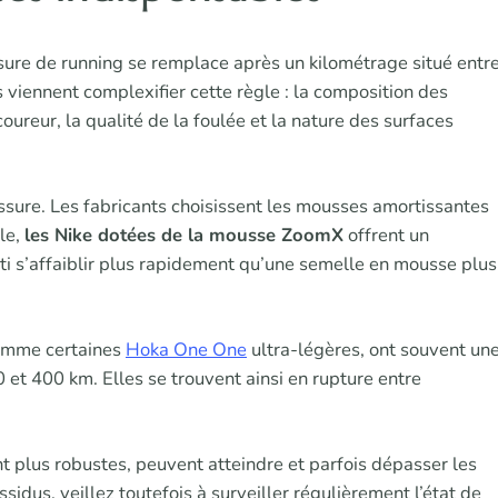
sure de running se remplace après un kilométrage situé entr
iennent complexifier cette règle : la composition des
ureur, la qualité de la foulée et la nature des surfaces
ure. Les fabricants choisissent les mousses amortissantes
le,
les Nike dotées de la mousse ZoomX
offrent un
 s’affaiblir plus rapidement qu’une semelle en mousse plus
comme certaines
Hoka One One
ultra-légères, ont souvent un
 et 400 km. Elles se trouvent ainsi en rupture entre
t plus robustes, peuvent atteindre et parfois dépasser les
idus, veillez toutefois à surveiller régulièrement l’état de