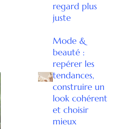
regard plus
juste
Mode &
beauté :
repérer les
tendances,
construire un
look cohérent
et choisir
mieux