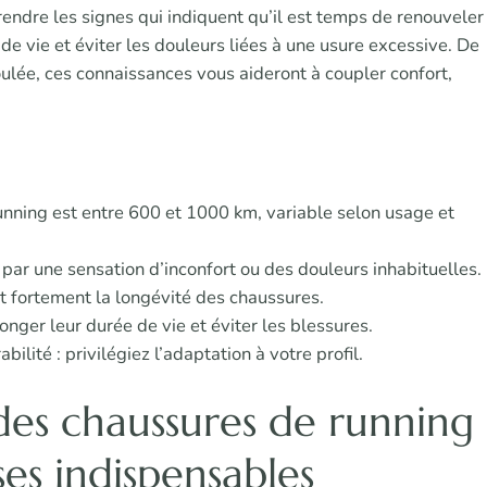
ndre les signes qui indiquent qu’il est temps de renouveler
e vie et éviter les douleurs liées à une usure excessive. De
oulée, ces connaissances vous aideront à coupler confort,
nning est entre 600 et 1000 km, variable selon usage et
 par une sensation d’inconfort ou des douleurs inhabituelles.
nt fortement la longévité des chaussures.
nger leur durée de vie et éviter les blessures.
ilité : privilégiez l’adaptation à votre profil.
des chaussures de running
es indispensables