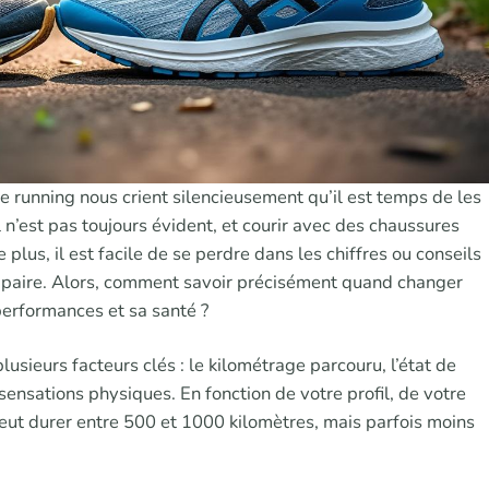
e running nous crient silencieusement qu’il est temps de les
n’est pas toujours évident, et courir avec des chaussures
plus, il est facile de se perdre dans les chiffres ou conseils
ne paire. Alors, comment savoir précisément quand changer
performances et sa santé ?
sieurs facteurs clés : le kilométrage parcouru, l’état de
 sensations physiques. En fonction de votre profil, de votre
 peut durer entre 500 et 1000 kilomètres, mais parfois moins