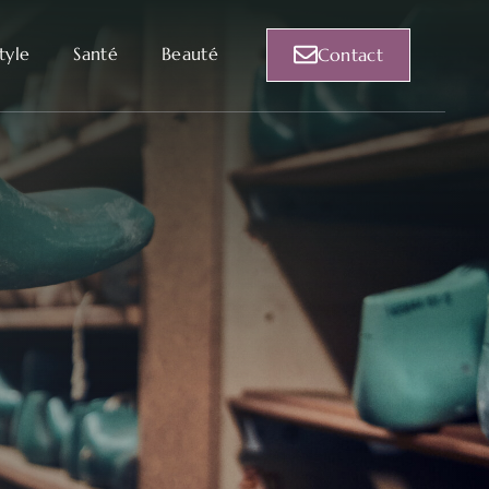
style
Santé
Beauté
Contact