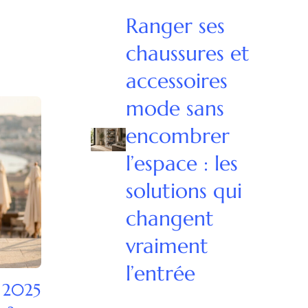
Ranger ses
chaussures et
accessoires
mode sans
encombrer
l’espace : les
solutions qui
changent
vraiment
l’entrée
s 2025