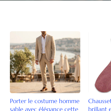
Porter le costume homme
Chaussett
sable avec élégance cette
brillant