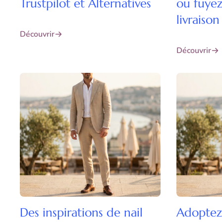
Trustpilot et Alternatives
ou fuyez
livraison
Découvrir
Découvrir
Des inspirations de nail
Adoptez