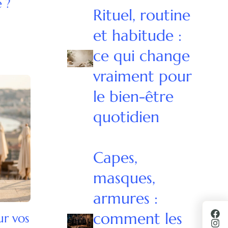
e ?
Rituel, routine
et habitude :
ce qui change
vraiment pour
le bien-être
quotidien
Capes,
masques,
armures :
comment les
ur vos