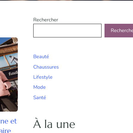
Rechercher
Recherch
Beauté
Chaussures
Lifestyle
Mode
Santé
ine et
À la une
aire