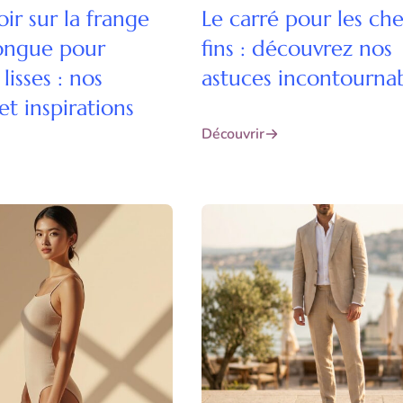
oir sur la frange
Le carré pour les ch
longue pour
fins : découvrez nos
lisses : nos
astuces incontourna
et inspirations
Découvrir