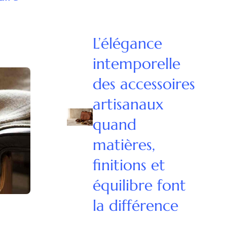
L’élégance
intemporelle
des accessoires
artisanaux
quand
matières,
finitions et
équilibre font
la différence