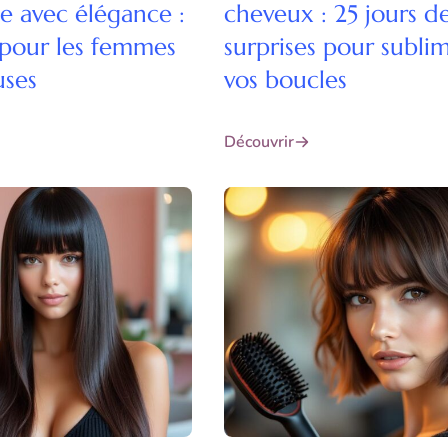
e avec élégance :
cheveux : 25 jours d
 pour les femmes
surprises pour subli
uses
vos boucles
Découvrir