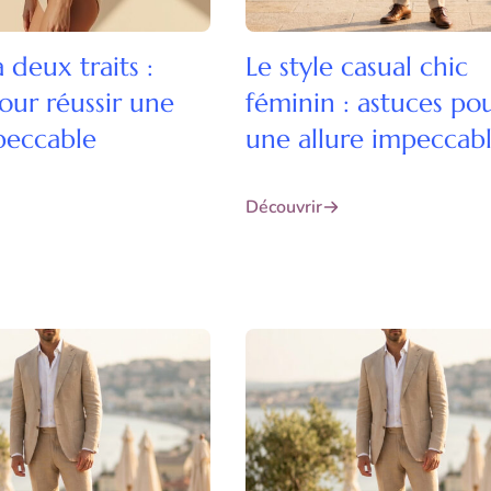
 deux traits :
Le style casual chic
our réussir une
féminin : astuces po
peccable
une allure impeccab
Découvrir