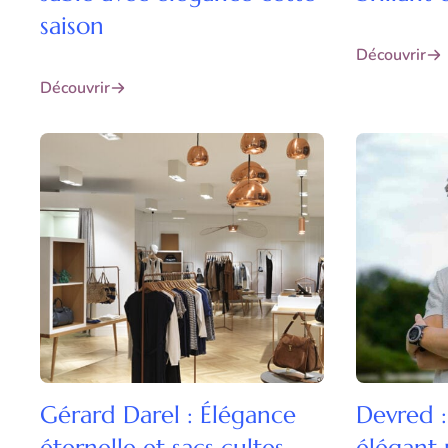
saison
Découvrir
Découvrir
Gérard Darel : Élégance
Devred :