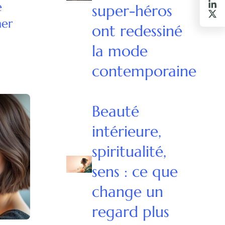
e
super-héros
mer
ont redessiné
la mode
contemporaine
Beauté
intérieure,
spiritualité,
sens : ce que
change un
regard plus