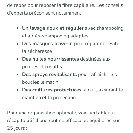
de repos pour reposer la fibre capillaire. Les conseils
d’experts préconisent notamment :
Un lavage doux et régulier
avec shampooing
et après-shampooing adaptés
Des masques leave-in
pour réparer et éviter
la sécheresse
Des huiles nourrissantes
destinées aux
pointes et frisottis
Des sprays revitalisants
pour rafraîchir les
boucles le matin
Des coiffures protectrices
la nuit, assurant le
maintien et la protection
Pour une organisation optimale, voici un tableau
récapitulatif d’une routine efficace et équilibrée sur
25 jours :