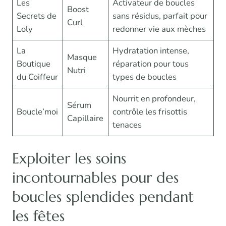
Les
Activateur de boucles
Boost
Secrets de
sans résidus, parfait pour
Curl
Loly
redonner vie aux mèches
La
Hydratation intense,
Masque
Boutique
réparation pour tous
Nutri
du Coiffeur
types de boucles
Nourrit en profondeur,
Sérum
Boucle’moi
contrôle les frisottis
Capillaire
tenaces
Exploiter les soins
incontournables pour des
boucles splendides pendant
les fêtes