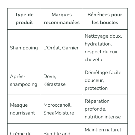
Type de
Marques
Bénéfices pour
produit
recommandées
les boucles
Nettoyage doux,
hydratation,
Shampooing
L’Oréal, Garnier
respect du cuir
chevelu
Démêlage facile,
Après-
Dove,
douceur,
shampooing
Kérastase
protection
Réparation
Masque
Moroccanoil,
profonde,
nourrissant
SheaMoisture
nutrition intense
Maintien naturel
Crème de
Bumble and