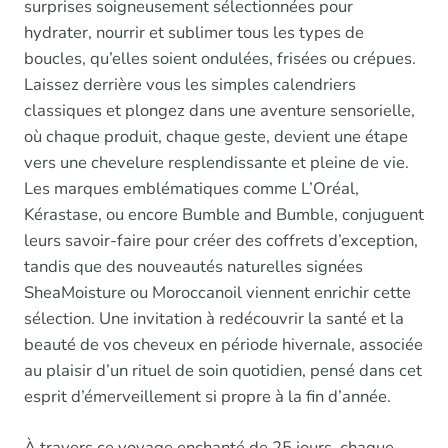
surprises soigneusement sélectionnées pour
hydrater, nourrir et sublimer tous les types de
boucles, qu’elles soient ondulées, frisées ou crépues.
Laissez derrière vous les simples calendriers
classiques et plongez dans une aventure sensorielle,
où chaque produit, chaque geste, devient une étape
vers une chevelure resplendissante et pleine de vie.
Les marques emblématiques comme L’Oréal,
Kérastase, ou encore Bumble and Bumble, conjuguent
leurs savoir-faire pour créer des coffrets d’exception,
tandis que des nouveautés naturelles signées
SheaMoisture ou Moroccanoil viennent enrichir cette
sélection. Une invitation à redécouvrir la santé et la
beauté de vos cheveux en période hivernale, associée
au plaisir d’un rituel de soin quotidien, pensé dans cet
esprit d’émerveillement si propre à la fin d’année.
À travers ce voyage enchanté de 25 jours, chaque