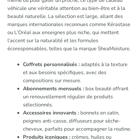
même ou pour gâter un proche, ce type de cadeau
véhicule une véritable attention au bien-être et à la
beauté naturelle. La sélection est large, allant des
marques internationales reconnues comme Kérastase
ou L’Oréal aux enseignes plus niche, qui mettent
l’accent sur la naturalité et les formules
écoresponsables, telles que la marque SheaMoisture.
Coffrets personnalisés :
adaptés à la texture
et aux besoins spécifiques, avec des
compositions sur mesure.
Abonnements mensuels :
box beauté offrant
un renouvellement régulier de produits
sélectionnés.
Accessoires innovants :
bonnets en satin,
peignes anti-casse, diffuseurs pour sèche-
cheveux, parfaits pour accompagner la routine.
Produits iconiques :
crèmes, huiles ou