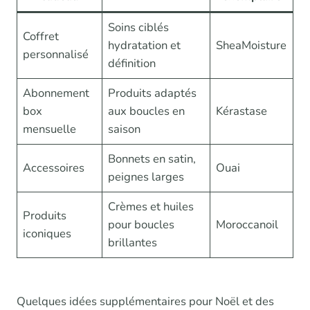
Soins ciblés
Coffret
hydratation et
SheaMoisture
personnalisé
définition
Abonnement
Produits adaptés
box
aux boucles en
Kérastase
mensuelle
saison
Bonnets en satin,
Accessoires
Ouai
peignes larges
Crèmes et huiles
Produits
pour boucles
Moroccanoil
iconiques
brillantes
Quelques idées supplémentaires pour Noël et des