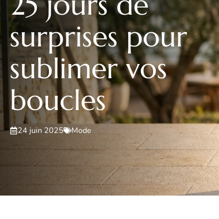
25 jours de
surprises pour
sublimer vos
boucles
24 juin 2025
Mode