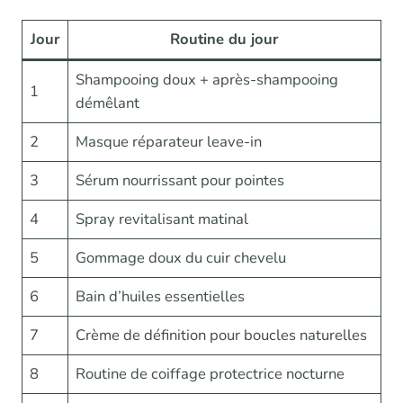
Jour
Routine du jour
Shampooing doux + après-shampooing
1
démêlant
2
Masque réparateur leave-in
3
Sérum nourrissant pour pointes
4
Spray revitalisant matinal
5
Gommage doux du cuir chevelu
6
Bain d’huiles essentielles
7
Crème de définition pour boucles naturelles
8
Routine de coiffage protectrice nocturne