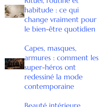
Rituel, routine et
habitude : ce qui
change vraiment pour
le bien-être quotidien
Capes, masques,
armures : comment les
super-héros ont
redessiné la mode
contemporaine
Beauté intérieure,