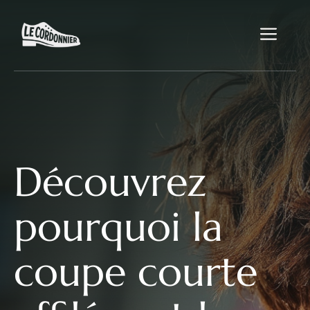
Aller
au
Me
contenu
Découvrez
pourquoi la
coupe courte