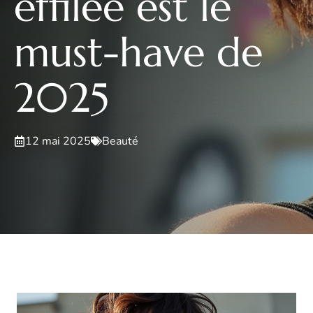
effilée est le
must-have de
2025
12 mai 2025
Beauté