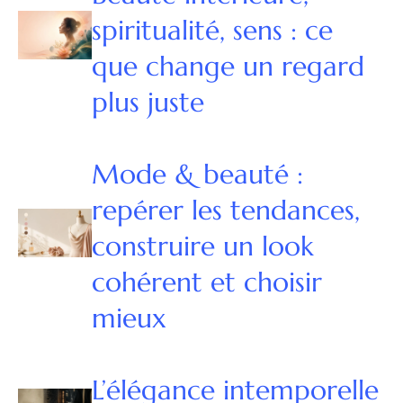
spiritualité, sens : ce
que change un regard
plus juste
Mode & beauté :
repérer les tendances,
construire un look
cohérent et choisir
mieux
L’élégance intemporelle