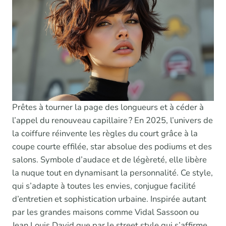
Prêtes à tourner la page des longueurs et à céder à
l’appel du renouveau capillaire ? En 2025, l’univers de
la coiffure réinvente les règles du court grâce à la
coupe courte effilée, star absolue des podiums et des
salons. Symbole d’audace et de légèreté, elle libère
la nuque tout en dynamisant la personnalité. Ce style,
qui s’adapte à toutes les envies, conjugue facilité
d’entretien et sophistication urbaine. Inspirée autant
par les grandes maisons comme Vidal Sassoon ou
Jean Louis David que par le street style qui s’affirme