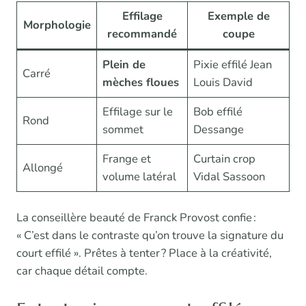
Effilage
Exemple de
Morphologie
recommandé
coupe
Plein de
Pixie effilé Jean
Carré
mèches floues
Louis David
Effilage sur le
Bob effilé
Rond
sommet
Dessange
Frange et
Curtain crop
Allongé
volume latéral
Vidal Sassoon
La conseillère beauté de Franck Provost confie :
« C’est dans le contraste qu’on trouve la signature du
court effilé ». Prêtes à tenter ? Place à la créativité,
car chaque détail compte.