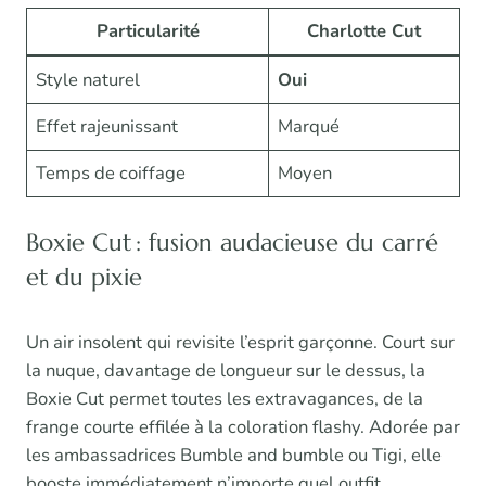
Particularité
Charlotte Cut
Style naturel
Oui
Effet rajeunissant
Marqué
Temps de coiffage
Moyen
Boxie Cut : fusion audacieuse du carré
et du pixie
Un air insolent qui revisite l’esprit garçonne. Court sur
la nuque, davantage de longueur sur le dessus, la
Boxie Cut permet toutes les extravagances, de la
frange courte effilée à la coloration flashy. Adorée par
les ambassadrices Bumble and bumble ou Tigi, elle
booste immédiatement n’importe quel outfit.