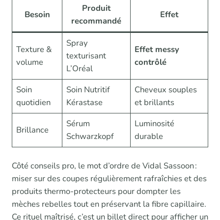
Produit
Besoin
Effet
recommandé
Spray
Texture &
Effet messy
texturisant
volume
contrôlé
L’Oréal
Soin
Soin Nutritif
Cheveux souples
quotidien
Kérastase
et brillants
Sérum
Luminosité
Brillance
Schwarzkopf
durable
Côté conseils pro, le mot d’ordre de Vidal Sassoon :
miser sur des coupes régulièrement rafraîchies et des
produits thermo-protecteurs pour dompter les
mèches rebelles tout en préservant la fibre capillaire.
Ce rituel maîtrisé, c’est un billet direct pour afficher un