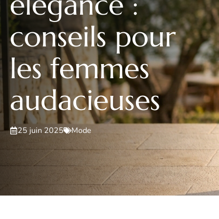
élégance :
conseils pour
les femmes
audacieuses
25 juin 2025
Mode