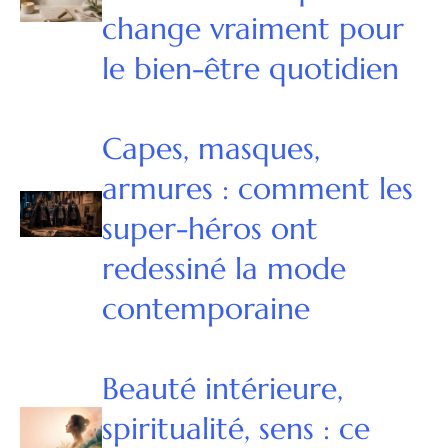
change vraiment pour
le bien-être quotidien
Capes, masques,
armures : comment les
super-héros ont
redessiné la mode
contemporaine
Beauté intérieure,
spiritualité, sens : ce