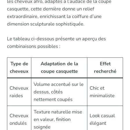
les cheveux afro, adaptés à l’audace de la coupe
casquette, cette dernière donne un relief
extraordinaire, enrichissant la coiffure d’une
dimension sculpturale sophistiquée.
Le tableau ci-dessous présente un aperçu des
combinaisons possibles :
Type de
Adaptation de la
Effet
cheveux
coupe casquette
recherché
Volume accentué sur le
Cheveux
Chic et
dessus, côtés
raides
minimaliste
nettement coupés
Texture naturelle mise
Cheveux
Look casual
en valeur, finition
ondulés
élégant
soignée