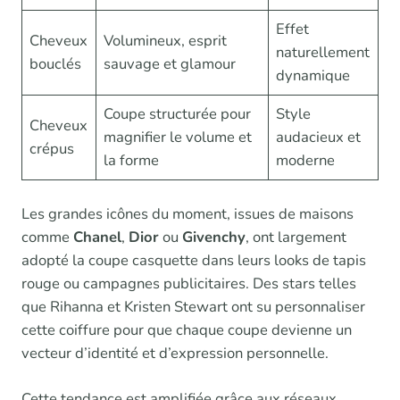
Effet
Cheveux
Volumineux, esprit
naturellement
bouclés
sauvage et glamour
dynamique
Coupe structurée pour
Style
Cheveux
magnifier le volume et
audacieux et
crépus
la forme
moderne
Les grandes icônes du moment, issues de maisons
comme
Chanel
,
Dior
ou
Givenchy
, ont largement
adopté la coupe casquette dans leurs looks de tapis
rouge ou campagnes publicitaires. Des stars telles
que Rihanna et Kristen Stewart ont su personnaliser
cette coiffure pour que chaque coupe devienne un
vecteur d’identité et d’expression personnelle.
Cette tendance est amplifiée grâce aux réseaux