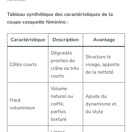
Tableau synthétique des caractéristiques de la
coupe casquette féminine :
Caractéristique
Description
Avantage
Dégradés
Structure le
proches du
Côtés courts
visage, apporte
crâne ou très
de la netteté
courts
Volume
naturel ou
Ajoute du
Haut
coiffé,
dynamisme et
volumineux
parfois
du style
texturé
Lignes