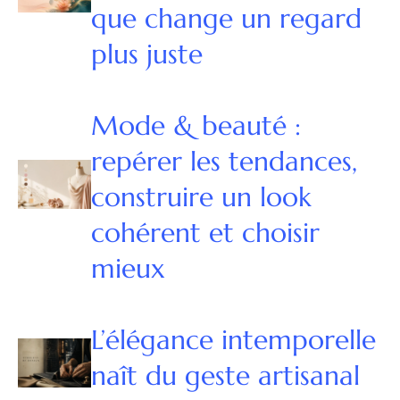
que change un regard
plus juste
Mode & beauté :
repérer les tendances,
construire un look
cohérent et choisir
mieux
L’élégance intemporelle
naît du geste artisanal