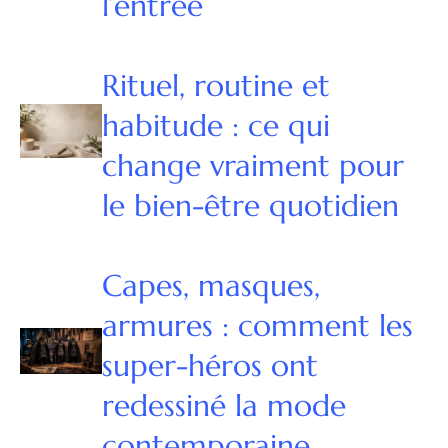
l’entrée
Rituel, routine et
habitude : ce qui
change vraiment pour
le bien-être quotidien
Capes, masques,
armures : comment les
super-héros ont
redessiné la mode
contemporaine