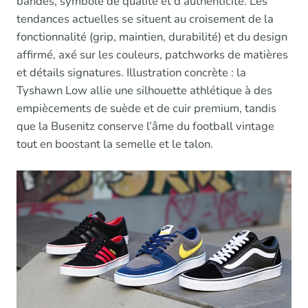
bandes, symbole de qualité et d’authenticité. Les
tendances actuelles se situent au croisement de la
fonctionnalité (grip, maintien, durabilité) et du design
affirmé, axé sur les couleurs, patchworks de matières
et détails signatures. Illustration concrète : la
Tyshawn Low allie une silhouette athlétique à des
empiècements de suède et de cuir premium, tandis
que la Busenitz conserve l’âme du football vintage
tout en boostant la semelle et le talon.