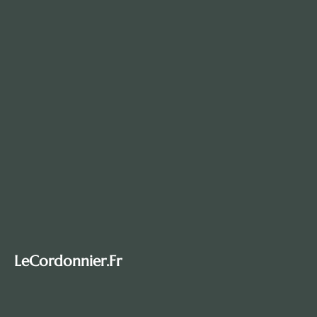
LeCordonnier.fr