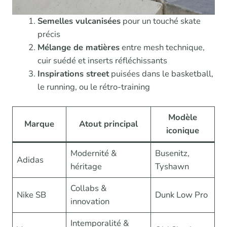
Semelles vulcanisées
pour un touché skate
précis
Mélange de matières
entre mesh technique,
cuir suédé et inserts réfléchissants
Inspirations street
puisées dans le basketball,
le running, ou le rétro-training
Modèle
Marque
Atout principal
iconique
Modernité &
Busenitz,
Adidas
héritage
Tyshawn
Collabs &
Nike SB
Dunk Low Pro
innovation
Intemporalité &