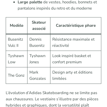
Large palette
de vestes, hoodies, bonnets et
pantalons inspirés du retro et du moderne
Skateur
Modèle
Caractéristique phare
associé
Busenitz
Dennis
Résistance maximale et
Vulc II
Busenitz
réactivité
Tyshawn
Tyshawn
Look inspiré basket et
Low
Jones
confort premium
Mark
Design arty et éditions
The Gonz
Gonzales
limitées
L’évolution d’Adidas Skateboarding ne se limite pas
aux chaussures. Le vestiaire s’illustre par des pièces
hybrides et graphiques, dont la versatilité plaît