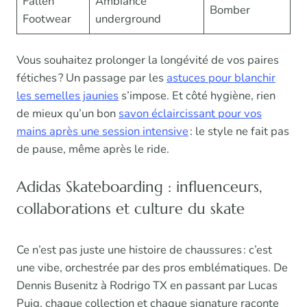
Fallen
Ambiance
Bomber
Footwear
underground
Vous souhaitez prolonger la longévité de vos paires
fétiches ? Un passage par les
astuces pour blanchir
les semelles jaunies
s’impose. Et côté hygiène, rien
de mieux qu’un bon
savon éclaircissant pour vos
mains après une session intensive
: le style ne fait pas
de pause, même après le ride.
Adidas Skateboarding : influenceurs,
collaborations et culture du skate
Ce n’est pas juste une histoire de chaussures : c’est
une vibe, orchestrée par des pros emblématiques. De
Dennis Busenitz à Rodrigo TX en passant par Lucas
Puig, chaque collection et chaque signature raconte