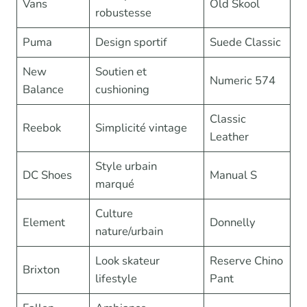
Vans
Old Skool
robustesse
Puma
Design sportif
Suede Classic
New
Soutien et
Numeric 574
Balance
cushioning
Classic
Reebok
Simplicité vintage
Leather
Style urbain
DC Shoes
Manual S
marqué
Culture
Element
Donnelly
nature/urbain
Look skateur
Reserve Chino
Brixton
lifestyle
Pant