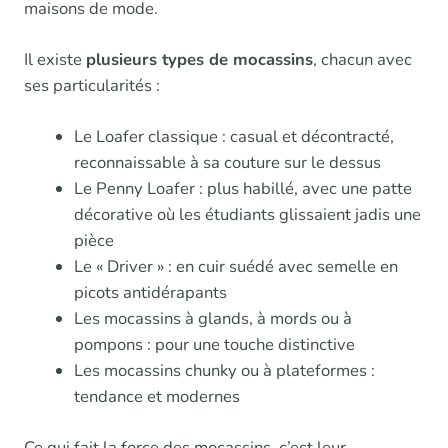
maisons de mode.
Il existe
plusieurs types de mocassins
, chacun avec
ses particularités :
Le Loafer classique : casual et décontracté,
reconnaissable à sa couture sur le dessus
Le Penny Loafer : plus habillé, avec une patte
décorative où les étudiants glissaient jadis une
pièce
Le « Driver » : en cuir suédé avec semelle en
picots antidérapants
Les mocassins à glands, à mords ou à
pompons : pour une touche distinctive
Les mocassins chunky ou à plateformes :
tendance et modernes
Ce qui fait la force des mocassins, c’est leur