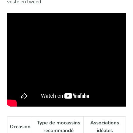
veste en tweed.
Type de mocassins
Associations
Occasion
recommandé
idéales