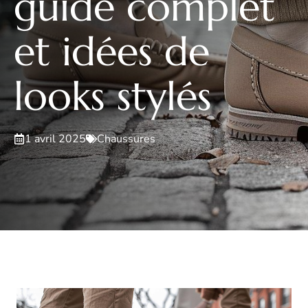
guide complet
et idées de
looks stylés
1 avril 2025
Chaussures