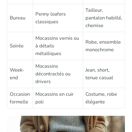
Tailleur,
Penny loafers
Bureau
pantalon habillé,
classiques
chemise
Mocassins vernis ou
Robe, ensemble
Soirée
à détails
monochrome
métalliques
Mocassins
Week-
Jean, short,
décontractés ou
end
tenue casual
drivers
Occasion
Mocassins en cuir
Costume, robe
formelle
poli
élégante