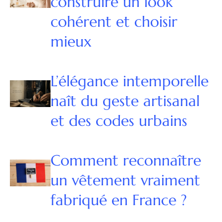
construire un look
cohérent et choisir
mieux
L’élégance intemporelle
naît du geste artisanal
et des codes urbains
Comment reconnaître
un vêtement vraiment
fabriqué en France ?