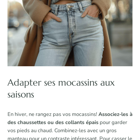
Adapter ses mocassins aux
saisons
En hiver, ne rangez pas vos mocassins!
Associez-les à
des chaussettes ou des collants épais
pour garder
vos pieds au chaud. Combinez-les avec un gros
manteau pour un contraste intéressant. Pour casser le