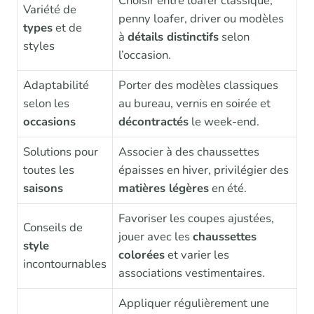
Choisir entre loafer classique,
Variété de
penny loafer, driver ou modèles
types
et de
à
détails distinctifs
selon
styles
l’occasion.
Adaptabilité
Porter des modèles classiques
selon les
au bureau, vernis en soirée et
occasions
décontractés
le week-end.
Solutions pour
Associer à des chaussettes
toutes les
épaisses en hiver, privilégier des
saisons
matières légères
en été.
Favoriser les coupes ajustées,
Conseils de
jouer avec les
chaussettes
style
colorées
et varier les
incontournables
associations vestimentaires.
Appliquer régulièrement une