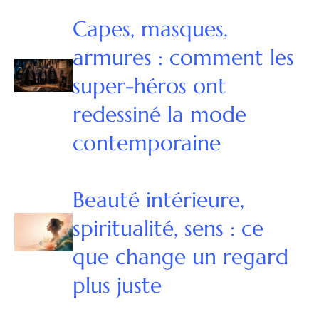
Capes, masques,
armures : comment les
super-héros ont
redessiné la mode
contemporaine
Beauté intérieure,
spiritualité, sens : ce
que change un regard
plus juste