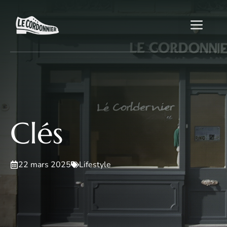
Aller
au
Me
contenu
Clés
22 mars 2025
Lifestyle