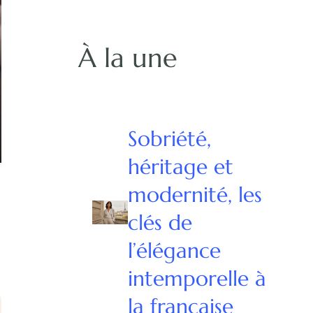
À la une
Sobriété,
héritage et
modernité, les
clés de
l’élégance
intemporelle à
la française