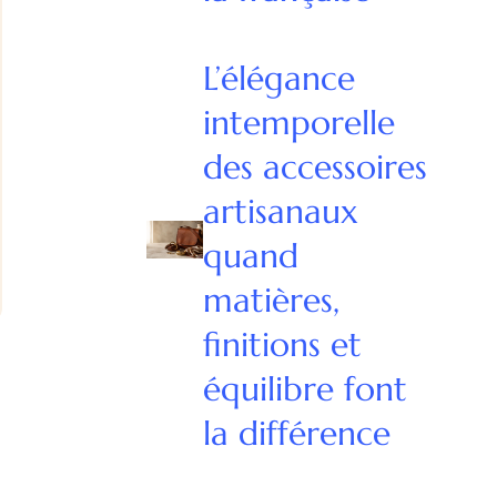
L’élégance
intemporelle
des accessoires
artisanaux
quand
matières,
finitions et
équilibre font
la différence