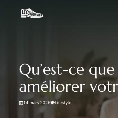
Aller
au
contenu
Qu’est-ce que
améliorer votr
14 mars 2026
Lifestyle