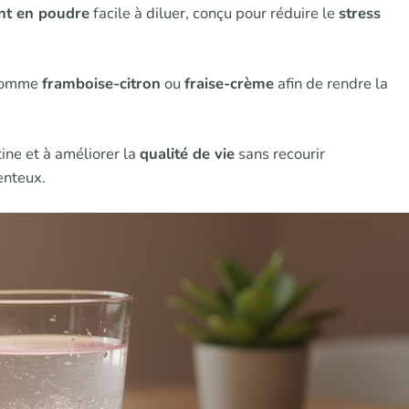
t en poudre
facile à diluer, conçu pour réduire le
stress
 comme
framboise-citron
ou
fraise-crème
afin de rendre la
ine et à améliorer la
qualité de vie
sans recourir
enteux.