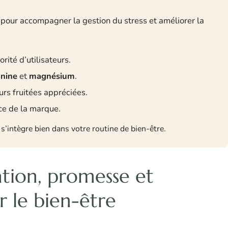
our accompagner la gestion du stress et améliorer la
rité d’utilisateurs.
nine
et
magnésium
.
urs fruitées appréciées.
ce de la marque.
s’intègre bien dans votre routine de bien-être.
ation, promesse et
 le bien-être