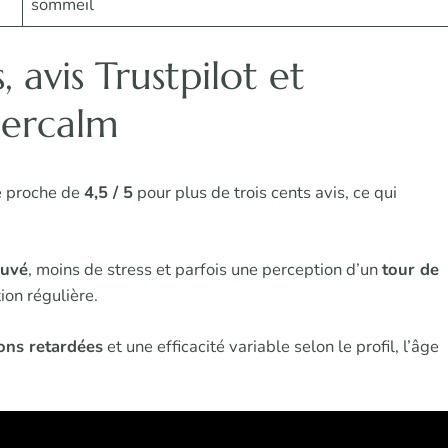
sommeil
, avis Trustpilot et
percalm
e proche de
4,5 / 5
pour plus de trois cents avis, ce qui
ouvé
, moins de stress et parfois une perception d’un
tour de
ion régulière.
sons retardées
et une efficacité variable selon le profil, l’âge