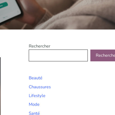
Rechercher
Recherch
Beauté
Chaussures
Lifestyle
Mode
Santé