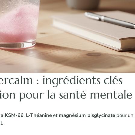
rcalm : ingrédients clés
ion pour la santé mentale
a KSM-66
,
L-Théanine
et
magnésium bisglycinate
pour un
l.