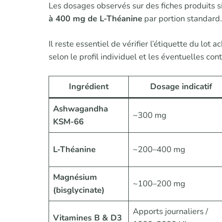
Les dosages observés sur des fiches produits s
à 400 mg de L-Théanine
par portion standard.
Il reste essentiel de vérifier l’étiquette du lot
selon le profil individuel et les éventuelles con
Ingrédient
Dosage indicatif
Ashwagandha
~300 mg
KSM-66
L-Théanine
~200–400 mg
Magnésium
~100–200 mg
(bisglycinate)
Apports journaliers /
Vitamines B & D3