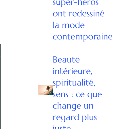
super-héros
ont redessiné
la mode
contemporaine
Beauté
intérieure,
spiritualité,
sens : ce que
change un
regard plus
juste