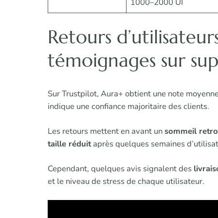
1000–2000 UI
Retours d’utilisateurs
témoignages sur su
Sur Trustpilot, Aura+ obtient une note moyenn
indique une confiance majoritaire des clients.
Les retours mettent en avant un
sommeil retr
taille réduit
après quelques semaines d’utilisat
Cependant, quelques avis signalent des
livrai
et le niveau de stress de chaque utilisateur.