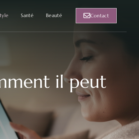
style
Santé
Beauté
Contact
mment il peut