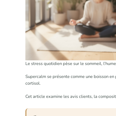
Le stress quotidien pèse sur le sommeil, l’hum
Supercalm se présente comme une boisson en po
cortisol.
Cet article examine les avis clients, la composi