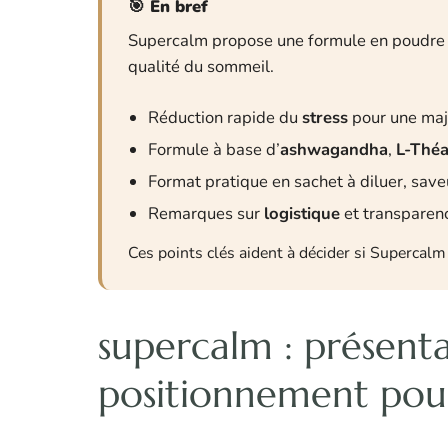
En bref
Supercalm propose une formule en poudre p
qualité du sommeil.
Réduction rapide du
stress
pour une majo
Formule à base d’
ashwagandha
,
L-Théa
Format pratique en sachet à diluer, save
Remarques sur
logistique
et transparen
Ces points clés aident à décider si Supercalm 
supercalm : présent
positionnement pour