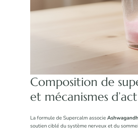
Composition de supe
et mécanismes d’act
La formule de Supercalm associe
Ashwagandh
soutien ciblé du système nerveux et du sommei