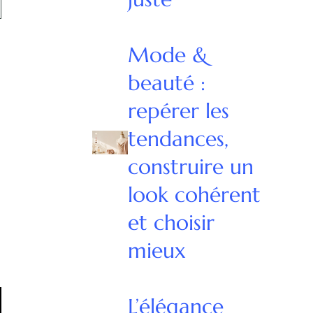
Mode &
beauté :
repérer les
tendances,
construire un
look cohérent
et choisir
mieux
L’élégance