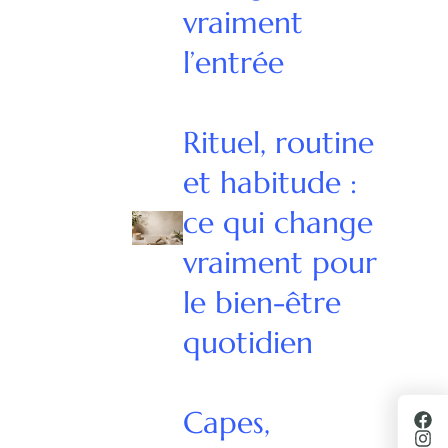
vraiment
l’entrée
Rituel, routine
et habitude :
ce qui change
vraiment pour
le bien-être
quotidien
Capes,