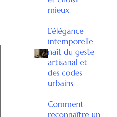
mieux
L’élégance
intemporelle
naît du geste
artisanal et
des codes
urbains
Comment
reconnaître un