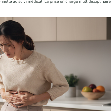
nnelle au suivi médical. La prise en charge multidisciplinaire