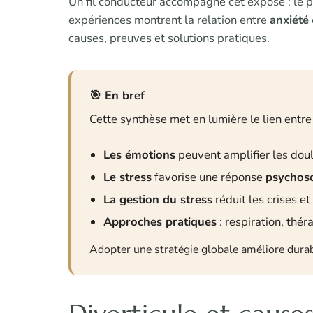
Un fil conducteur accompagne cet exposé : le p
expériences montrent la relation entre
anxiété
causes, preuves et solutions pratiques.
En bref
Cette synthèse met en lumière le lien entre é
Les émotions
peuvent amplifier les doule
Le stress
favorise une réponse
psychos
La gestion du stress
réduit les crises et
Approches pratiques
: respiration, thér
Adopter une stratégie globale améliore durabl