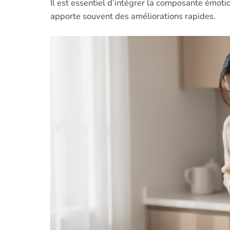
Il est essentiel d’intégrer la composante émotio
apporte souvent des améliorations rapides.