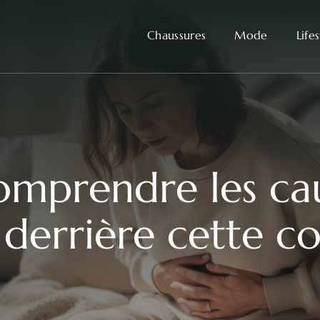
Chaussures
Mode
Life
comprendre les ca
derrière cette c