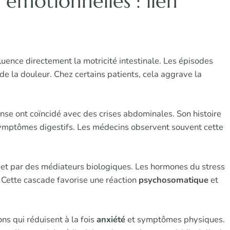
 émotionnelles : lien
luence directement la motricité intestinale. Les épisodes
 de la douleur. Chez certains patients, cela aggrave la
tense ont coïncidé avec des crises abdominales. Son histoire
mptômes digestifs. Les médecins observent souvent cette
 et par des médiateurs biologiques. Les hormones du stress
e. Cette cascade favorise une réaction
psychosomatique
et
ns qui réduisent à la fois
anxiété
et symptômes physiques.