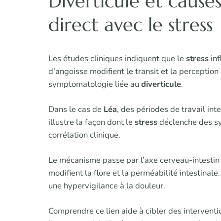
Diverticule et causes
direct avec le stress
Les études cliniques indiquent que le
stress
inf
d’angoisse modifient le transit et la perception
symptomatologie liée au
diverticule
.
Dans le cas de
Léa
, des périodes de travail in
illustre la façon dont le
stress
déclenche des sy
corrélation clinique.
Le mécanisme passe par l’axe cerveau-intestin
modifient la flore et la perméabilité intestinal
une hypervigilance à la douleur.
Comprendre ce lien aide à cibler des interventio