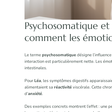
Psychosomatique et s
comment les émotion
Le terme
psychosomatique
désigne l’influence
interaction est particulièrement nette. Les émot
intestinales.
Pour
Léa
, les symptômes digestifs apparaissaie
alimentaient sa
réactivité
viscérale. Cette chro
d’
anxiété
.
Des exemples concrets montrent l’effet : une pé