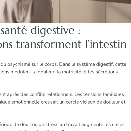
anté digestive :
s transforment l’intestin
 du psychisme sur le corps. Dans le système digestif, cette
ions modulent la douleur, la motricité et les sécrétions
nt après des conflits relationnels. Les tensions familiales
nique émotionnelle creusait un cercle vicieux de douleur et
riode de deuil ou de stress au travail augmente les crises.