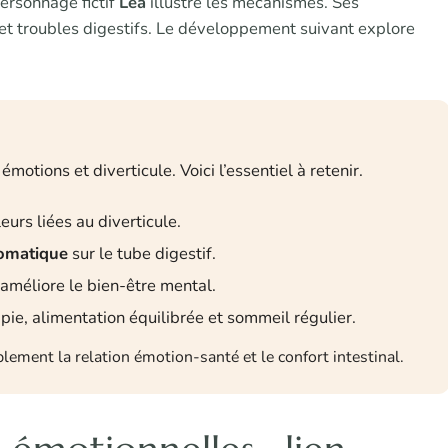
ersonnage fictif
Léa
illustre les mécanismes. Ses
et troubles digestifs. Le développement suivant explore
motions et diverticule. Voici l’essentiel à retenir.
urs liées au diverticule.
omatique
sur le tube digestif.
 améliore le bien-être mental.
apie, alimentation équilibrée et sommeil régulier.
ement la relation émotion-santé et le confort intestinal.