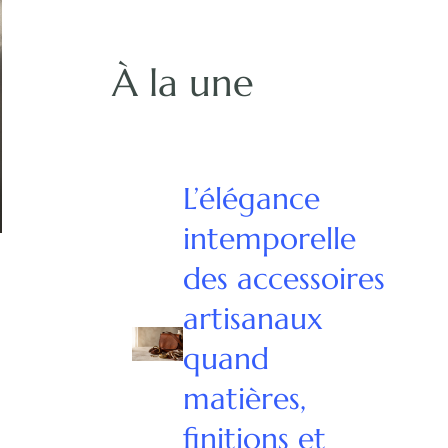
À la une
L’élégance
intemporelle
des accessoires
artisanaux
quand
matières,
finitions et