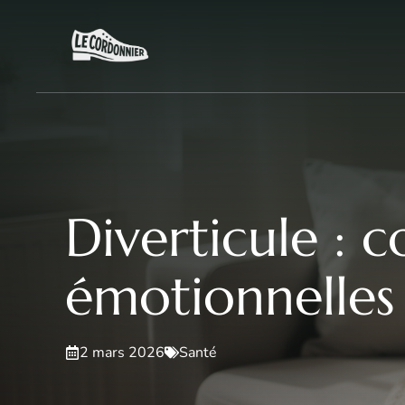
Aller
au
contenu
Diverticule : 
émotionnelles 
2 mars 2026
Santé