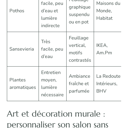
facile, peu
Maisons du
graphique
Pothos
d’eau et
Monde,
suspendu
lumière
Habitat
ou en pot
indirecte
Feuillage
Très
vertical,
IKEA,
Sansevieria
facile, peu
motifs
Am.Pm
d’eau
contrastés
Entretien
Ambiance
La Redoute
Plantes
moyen,
fraîche et
Intérieurs,
aromatiques
lumière
parfumée
BHV
nécessaire
Art et décoration murale :
personnaliser son salon sans