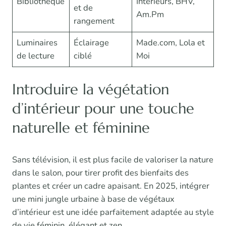
Bibliothèque
Intérieurs, BHV,
et de
Am.Pm
rangement
Luminaires
Éclairage
Made.com, Lola et
de lecture
ciblé
Moi
Introduire la végétation
d’intérieur pour une touche
naturelle et féminine
Sans télévision, il est plus facile de valoriser la nature
dans le salon, pour tirer profit des bienfaits des
plantes et créer un cadre apaisant. En 2025, intégrer
une mini jungle urbaine à base de végétaux
d’intérieur est une idée parfaitement adaptée au style
de vie féminin, élégant et zen.