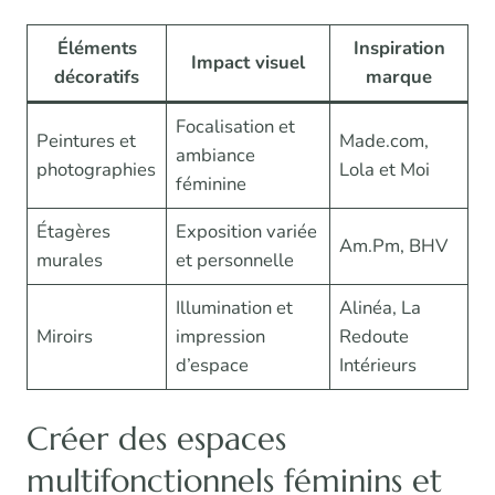
Éléments
Inspiration
Impact visuel
décoratifs
marque
Focalisation et
Peintures et
Made.com,
ambiance
photographies
Lola et Moi
féminine
Étagères
Exposition variée
Am.Pm, BHV
murales
et personnelle
Illumination et
Alinéa, La
Miroirs
impression
Redoute
d’espace
Intérieurs
Créer des espaces
multifonctionnels féminins et