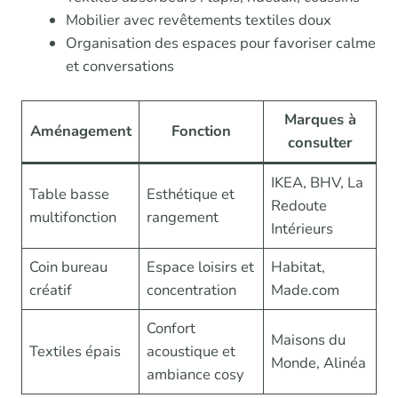
Mobilier avec revêtements textiles doux
Organisation des espaces pour favoriser calme
et conversations
Marques à
Aménagement
Fonction
consulter
IKEA, BHV, La
Table basse
Esthétique et
Redoute
multifonction
rangement
Intérieurs
Coin bureau
Espace loisirs et
Habitat,
créatif
concentration
Made.com
Confort
Maisons du
Textiles épais
acoustique et
Monde, Alinéa
ambiance cosy