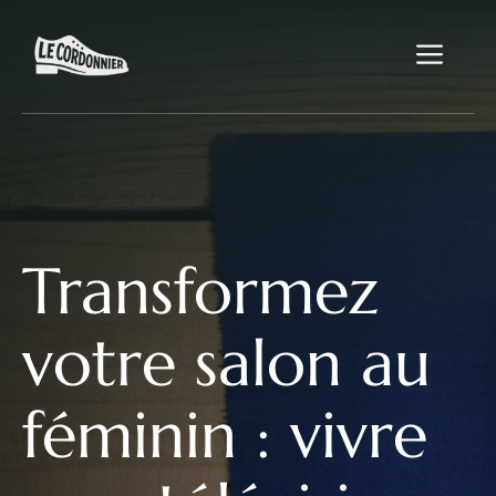
Aller
au
Me
contenu
Transformez
votre salon au
féminin : vivre