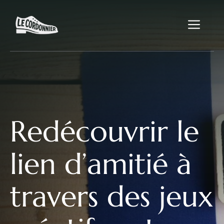
Aller
au
Me
contenu
Redécouvrir le
lien d’amitié à
travers des jeux