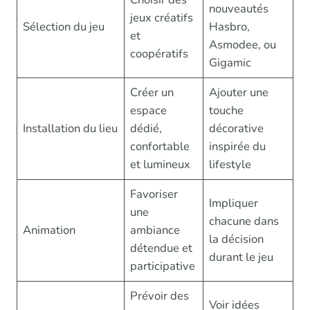
nouveautés
jeux créatifs
Sélection du jeu
Hasbro,
et
Asmodee, ou
coopératifs
Gigamic
Créer un
Ajouter une
espace
touche
Installation du lieu
dédié,
décorative
confortable
inspirée du
et lumineux
lifestyle
Favoriser
Impliquer
une
chacune dans
Animation
ambiance
la décision
détendue et
durant le jeu
participative
Prévoir des
Voir idées