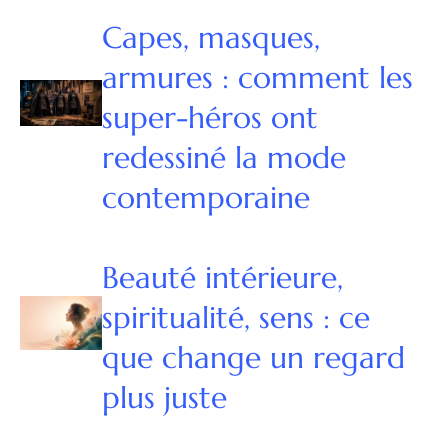
Capes, masques,
armures : comment les
super-héros ont
redessiné la mode
contemporaine
Beauté intérieure,
spiritualité, sens : ce
que change un regard
plus juste