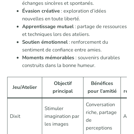
échanges sincères et spontanés.
Évasion créative
: exploration d’idées
nouvelles en toute liberté.
Apprentissage mutuel
: partage de ressources
et techniques lors des ateliers.
Soutien émotionnel
: renforcement du
sentiment de confiance entre amies.
Moments mémorables
: souvenirs durables
construits dans la bonne humeur.
Objectif
Bénéfices
É
Jeu/Atelier
principal
pour l’amitié
rec
Conversation
Stimuler
riche, partage
Dixit
imagination par
Asm
de
les images
perceptions