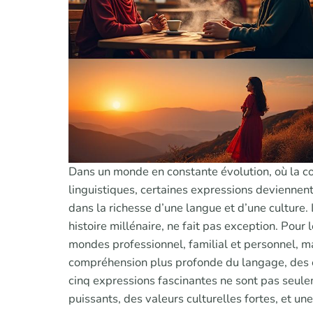
Dans un monde en constante évolution, où la co
linguistiques, certaines expressions deviennen
dans la richesse d’une langue et d’une culture.
histoire millénaire, ne fait pas exception. Pou
mondes professionnel, familial et personnel, ma
compréhension plus profonde du langage, des ém
cinq expressions fascinantes ne sont pas seule
puissants, des valeurs culturelles fortes, et un