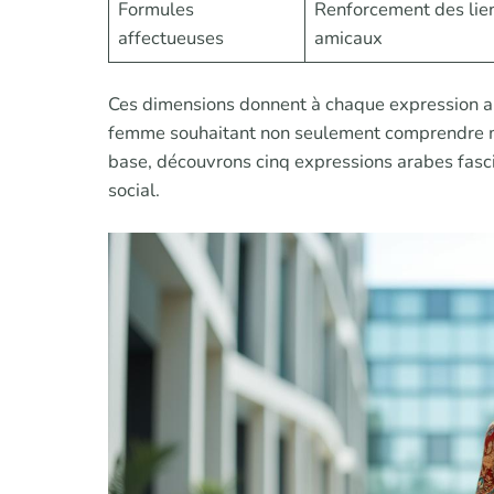
Formules
Renforcement des lien
affectueuses
amicaux
Ces dimensions donnent à chaque expression ara
femme souhaitant non seulement comprendre mai
base, découvrons cinq expressions arabes fasci
social.