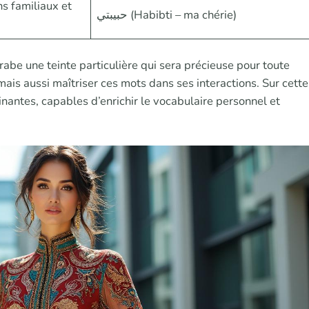
s familiaux et
حبيبتي (Habibti – ma chérie)
be une teinte particulière qui sera précieuse pour toute
s aussi maîtriser ces mots dans ses interactions. Sur cette
nantes, capables d’enrichir le vocabulaire personnel et