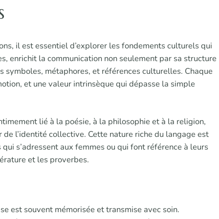
s
ns, il est essentiel d’explorer les fondements culturels qui
tes, enrichit la communication non seulement par sa structure
ses symboles, métaphores, et références culturelles. Chaque
otion, et une valeur intrinsèque qui dépasse la simple
imement lié à la poésie, à la philosophie et à la religion,
e l’identité collective. Cette nature riche du langage est
qui s’adressent aux femmes ou qui font référence à leurs
érature et les proverbes.
ase est souvent mémorisée et transmise avec soin.