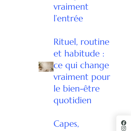
vraiment
l’entrée
Rituel, routine
et habitude :
ce qui change
vraiment pour
le bien-être
quotidien
Capes,