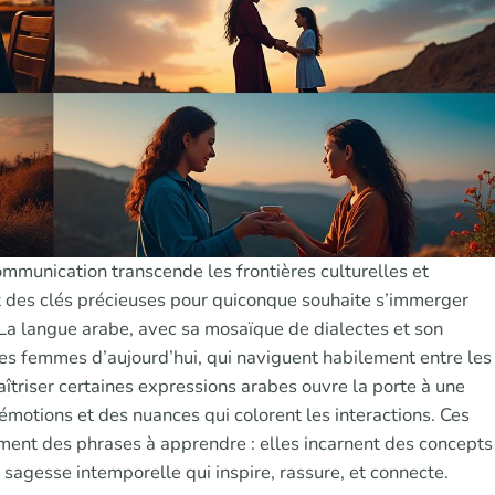
mmunication transcende les frontières culturelles et
t des clés précieuses pour quiconque souhaite s’immerger
 La langue arabe, avec sa mosaïque de dialectes et son
r les femmes d’aujourd’hui, qui naviguent habilement entre les
îtriser certaines expressions arabes ouvre la porte à une
otions et des nuances qui colorent les interactions. Ces
ment des phrases à apprendre : elles incarnent des concepts
e sagesse intemporelle qui inspire, rassure, et connecte.