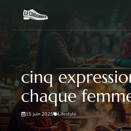
Aller
au
contenu
cinq expressio
chaque femme 
15 juin 2025
Lifestyle