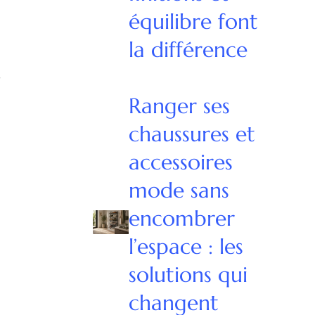
équilibre font
la différence
s
Ranger ses
chaussures et
accessoires
mode sans
encombrer
l’espace : les
solutions qui
changent