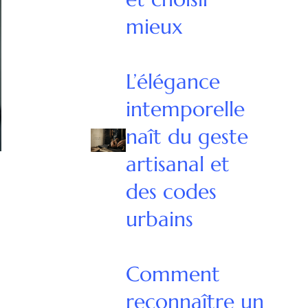
mieux
L’élégance
intemporelle
naît du geste
artisanal et
des codes
urbains
Comment
reconnaître un