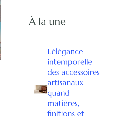
À la une
L’élégance
intemporelle
des accessoires
artisanaux
quand
matières,
finitions et