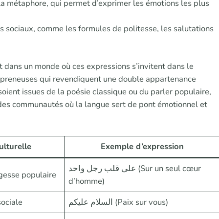
la métaphore, qui permet d’exprimer les émotions les plus
uels sociaux, comme les formules de politesse, les salutations
 dans un monde où ces expressions s’invitent dans le
repreneuses qui revendiquent une double appartenance
 soient issues de la poésie classique ou du parler populaire,
 des communautés où la langue sert de pont émotionnel et
lturelle
Exemple d’expression
على قلب رجل واحد (Sur un seul cœur
gesse populaire
d’homme)
ociale
السلام عليكم (Paix sur vous)