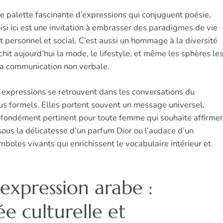
ne palette fascinante d’expressions qui conjuguent poésie,
i ici est une invitation à embrasser des paradigmes de vie
t personnel et social. C’est aussi un hommage à la diversité
ichit aujourd’hui la mode, le lifestyle, et même les sphères le
 la communication non verbale.
s expressions se retrouvent dans les conversations du
us formels. Elles portent souvent un message universel,
profondément pertinent pour toute femme qui souhaite affirmer
 sous la délicatesse d’un parfum Dior ou l’audace d’un
oles vivants qui enrichissent le vocabulaire intérieur et
expression arabe :
e culturelle et