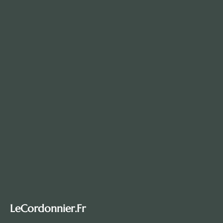
LeCordonnier.fr