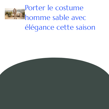
Porter le costume
homme sable avec
élégance cette saison