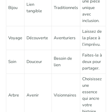
une pièce
Lien
Bijou
Traditionnels
unique
tangible
avec
inclusion.
Laissez de
Voyage
Découverte
Aventuriers
la place à
l’imprévu.
Faites-le à
Besoin de
Soin
Douceur
deux pour
lien
partager.
Choisissez
une
essence
Arbre
Avenir
Visionnaires
qui ancre
votre
histoire.