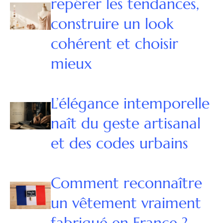
repérer les tendances,
construire un look
cohérent et choisir
mieux
L’élégance intemporelle
naît du geste artisanal
et des codes urbains
Comment reconnaître
un vêtement vraiment
fabriqué en France ?