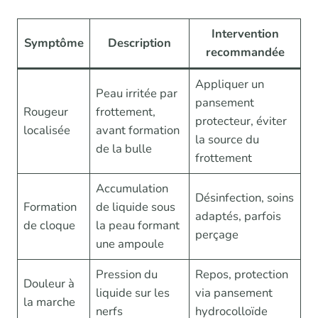
Intervention
Symptôme
Description
recommandée
Appliquer un
Peau irritée par
pansement
Rougeur
frottement,
protecteur, éviter
localisée
avant formation
la source du
de la bulle
frottement
Accumulation
Désinfection, soins
Formation
de liquide sous
adaptés, parfois
de cloque
la peau formant
perçage
une ampoule
Pression du
Repos, protection
Douleur à
liquide sur les
via pansement
la marche
nerfs
hydrocolloïde