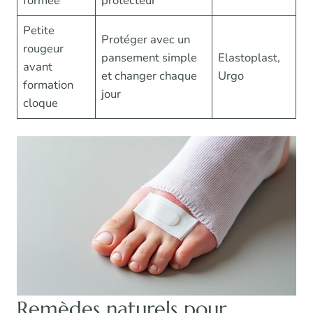
formée
protecteur
Petite
Protéger avec un
rougeur
pansement simple
Elastoplast,
avant
et changer chaque
Urgo
formation
jour
cloque
Remèdes naturels pour