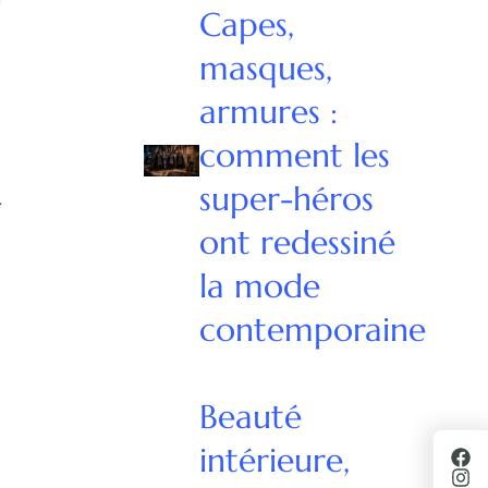
Capes,
masques,
armures :
comment les
super-héros
l
ont redessiné
la mode
contemporaine
Beauté
intérieure,