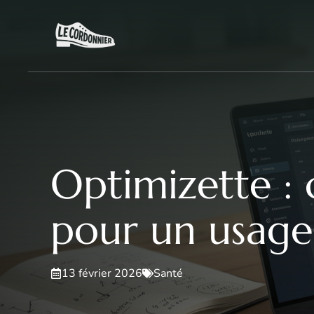
Aller
au
contenu
Optimizette : 
pour un usage
13 février 2026
Santé