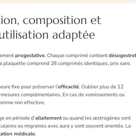
tion, composition et
tilisation adaptée
uement
progestative
. Chaque comprimé contient
désogestre
. La plaquette comprend 28 comprimés identiques, pris sans
eure fixe pour préserver l’
efficacité
. Oublier plus de 12
es mesures complémentaires. En cas de vomissements ou
 comme non effective.
ge en période d’
allaitement
ou quand les œstrogènes sont
ulaires ou migraines avec aura y sont souvent orientés. La
tation médicale
.