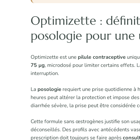
Optimizette : défini
posologie pour une u
Optimizette est une
pilule contraceptive
uniq
75 µg
, microdosé pour limiter certains effets
interruption.
La
posologie
requiert une prise quotidienne à h
heures peut altérer la protection et impose d
diarrhée sévère, la prise peut être considérée
Cette formule sans œstrogènes justifie son usa
déconseillés. Des profils avec antécédents vasc
prescription doit toujours se faire après
consul