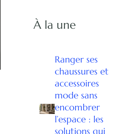
À la une
Ranger ses
chaussures et
accessoires
mode sans
encombrer
l’espace : les
solutions qui