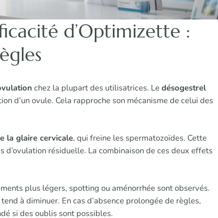
icacité d’Optimizette :
règles
ovulation
chez la plupart des utilisatrices. Le
désogestrel
tion d’un ovule. Cela rapproche son mécanisme de celui des
 la glaire cervicale
, qui freine les spermatozoïdes. Cette
s d’ovulation résiduelle. La combinaison de ces deux effets
nements plus légers, spotting ou aménorrhée sont observés.
s tend à diminuer. En cas d’absence prolongée de règles,
dé si des oublis sont possibles.