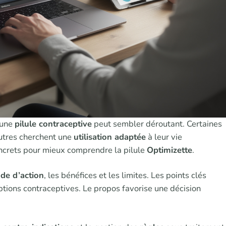
’une
pilule contraceptive
peut sembler déroutant. Certaines
autres cherchent une
utilisation adaptée
à leur vie
ncrets pour mieux comprendre la pilule
Optimizette
.
de d’action
, les bénéfices et les limites. Les points clés
tions contraceptives. Le propos favorise une décision