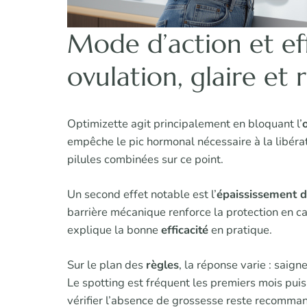
Mode d’action et eff
ovulation, glaire et 
Optimizette agit principalement en bloquant l’
empêche le pic hormonal nécessaire à la libéra
pilules combinées sur ce point.
Un second effet notable est l’
épaississement de
barrière mécanique renforce la protection en ca
explique la bonne
efficacité
en pratique.
Sur le plan des
règles
, la réponse varie : saig
Le spotting est fréquent les premiers mois pui
vérifier l’absence de grossesse reste recomman