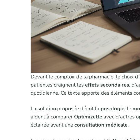
Devant le comptoir de la pharmacie, le choix d
patientes craignent les
effets secondaires
, d’
quotidienne. Ce texte apporte des éléments co
La solution proposée décrit la
posologie
, le
mo
aident à comparer
Optimizette
avec d’autres op
éclairée avant une
consultation médicale
.