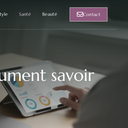
style
Santé
Beauté
Contact
lument savoir