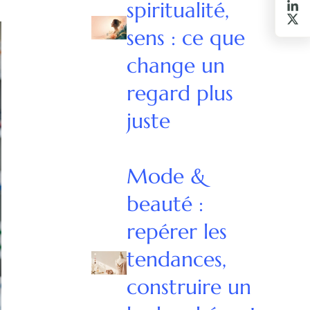
spiritualité,
sens : ce que
change un
regard plus
juste
Mode &
beauté :
repérer les
tendances,
construire un