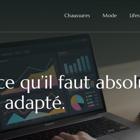
Chaussures
Mode
Life
ce qu’il faut abso
 adapté.