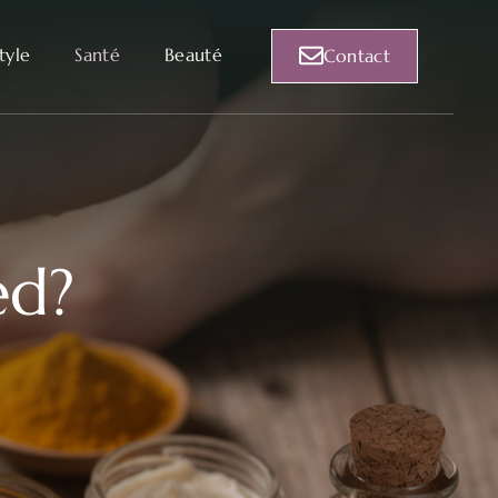
style
Santé
Beauté
Contact
ed?