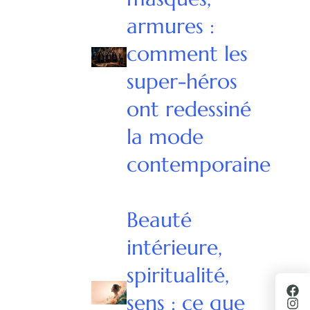
armures :
comment les
super-héros
ont redessiné
la mode
contemporaine
Beauté
intérieure,
spiritualité,
sens : ce que