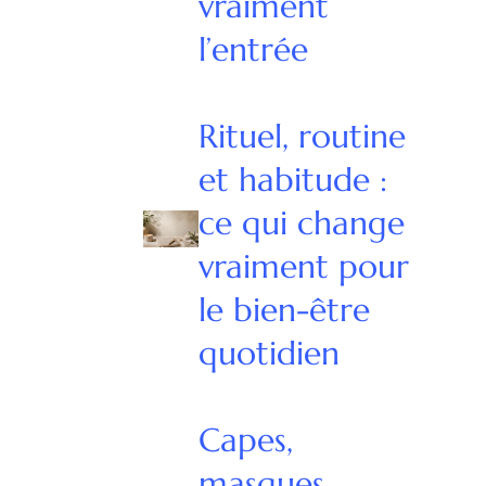
vraiment
l’entrée
Rituel, routine
et habitude :
ce qui change
vraiment pour
le bien-être
quotidien
Capes,
masques,