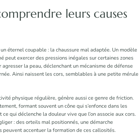
 comprendre leurs causes
un éternel coupable : la chaussure mal adaptée. Un modèle
mé peut exercer des pressions inégales sur certaines zones
 par agresser la peau, déclenchant un mécanisme de défense
ornée. Ainsi naissent les cors, semblables à une petite mérule
ivité physique régulière, génère aussi ce genre de friction.
tement, formant souvent un cône qui s’enfonce dans les
 ce qui déclenche la douleur vive que l’on associe aux cors.
égliger : des orteils mal positionnés, une démarche
s peuvent accentuer la formation de ces callosités.