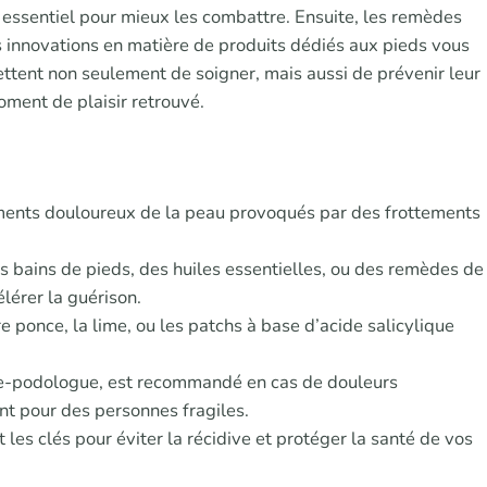
essentiel pour mieux les combattre. Ensuite, les remèdes
res innovations en matière de produits dédiés aux pieds vous
ettent non seulement de soigner, mais aussi de prévenir leur
ment de plaisir retrouvé.
ments douloureux de la peau provoqués par des frottements
s bains de pieds, des huiles essentielles, ou des remèdes de
lérer la guérison.
 ponce, la lime, ou les patchs à base d’acide salicylique
ure-podologue, est recommandé en cas de douleurs
t pour des personnes fragiles.
les clés pour éviter la récidive et protéger la santé de vos