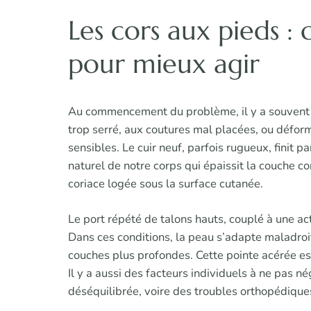
Les cors aux pieds :
pour mieux agir
Au commencement du problème, il y a souvent 
trop serré, aux coutures mal placées, ou défor
sensibles. Le cuir neuf, parfois rugueux, finit
naturel de notre corps qui épaissit la couche c
coriace logée sous la surface cutanée.
Le port répété de talons hauts, couplé à une act
Dans ces conditions, la peau s’adapte maladroi
couches plus profondes. Cette pointe acérée est
Il y a aussi des facteurs individuels à ne pas n
déséquilibrée, voire des troubles orthopédique