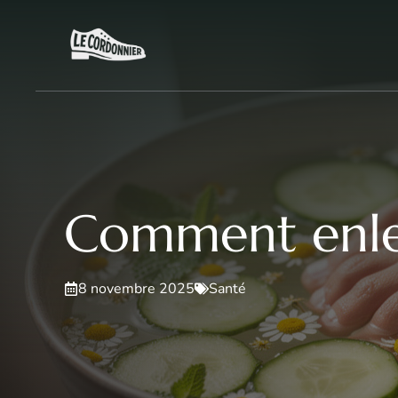
Aller
au
contenu
Comment enlev
8 novembre 2025
Santé