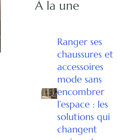
À la une
Ranger ses
chaussures et
accessoires
mode sans
encombrer
l’espace : les
solutions qui
changent