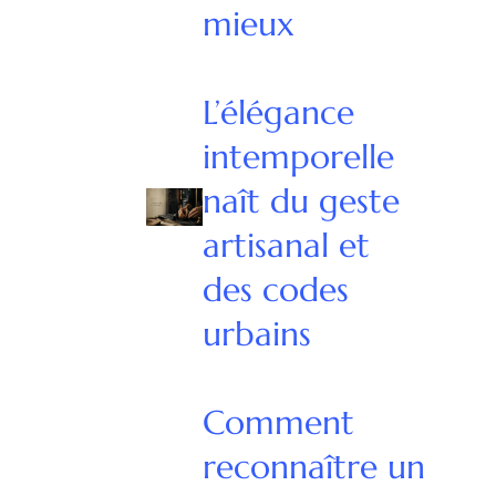
mieux
L’élégance
intemporelle
naît du geste
artisanal et
des codes
urbains
Comment
reconnaître un