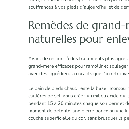
souffrances à vos pieds d’aujourd’hui et de de
Remèdes de grand-m
naturelles pour enle
Avant de recourir à des traitements plus agress
grand-mère efficaces pour ramollir et soulager
avec des ingrédients courants que l’on retrouve
Le bain de pieds chaud reste la base incontour
cuillères de sel, vous créez un milieu acide qui
pendant 15 à 20 minutes chaque soir permet de 
moment de détente, une pierre ponce ou une li
couche superficielle du cor, sans brusquer la p