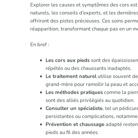
Explorer les causes et symptômes des cors est 
naturels, les conseils d’experts, et les derniè
offriront des pistes précieuses. Ces soins perm
réapparition, transformant chaque pas en un mo
En bref :
Les cors aux pieds
sont des épaississe
répétés ou des chaussants inadaptés.
Le traitement naturel
utilise souvent de
grand-mère pour ramollir la peau et accé
Les méthodes pratiques
comme la pierre
sont des alliés privilégiés au quotidien.
Consulter un spécialiste
, tel un pédic
persistantes ou complications, notammen
Prévention et chaussage
adapté restent 
pieds au fil des années.