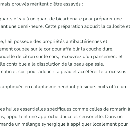
 mais prouvés méritent d’être essayés :
quarts d’eau à un quart de bicarbonate pour préparer une
ant une demi-heure. Cette préparation adoucit la callosité e
e, l’ail possède des propriétés antibactériennes et
ement coupée sur le cor pour affaiblir la couche dure.
delle de citron sur le cors, recouvrez d’un pansement et
elle contribue à la dissolution de la peau épaissie.
matin et soir pour adoucir la peau et accélérer le processus
n appliquée en cataplasme pendant plusieurs nuits offre un
s huiles essentielles spécifiques comme celles de romarin 
ns, apportent une approche douce et sensorielle. Dans un
mmande un mélange synergique à appliquer localement pour