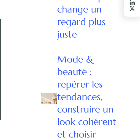
change un
regard plus
juste
Mode &
beauté :
repérer les
tendances,
construire un
look cohérent
et choisir