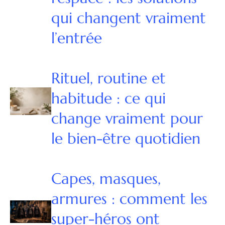
qui changent vraiment
l’entrée
Rituel, routine et
habitude : ce qui
change vraiment pour
le bien-être quotidien
Capes, masques,
armures : comment les
super-héros ont