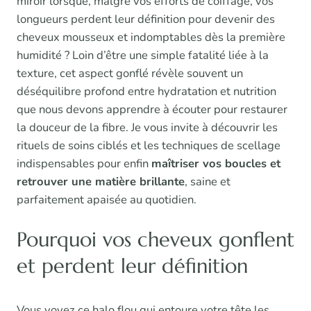
miroir lorsque, malgré vos efforts de coiffage, vos
longueurs perdent leur définition pour devenir des
cheveux mousseux et indomptables dès la première
humidité ? Loin d’être une simple fatalité liée à la
texture, cet aspect gonflé révèle souvent un
déséquilibre profond entre hydratation et nutrition
que nous devons apprendre à écouter pour restaurer
la douceur de la fibre. Je vous invite à découvrir les
rituels de soins ciblés et les techniques de scellage
indispensables pour enfin
maîtriser vos boucles et
retrouver une matière brillante
, saine et
parfaitement apaisée au quotidien.
Pourquoi vos cheveux gonflent
et perdent leur définition
Vous voyez ce halo flou qui entoure votre tête les