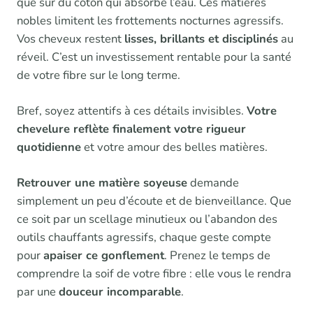
que sur du coton qui absorbe l’eau. Ces matières
nobles limitent les frottements nocturnes agressifs.
Vos cheveux restent
lisses, brillants et disciplinés
au
réveil. C’est un investissement rentable pour la santé
de votre fibre sur le long terme.
Bref, soyez attentifs à ces détails invisibles.
Votre
chevelure reflète finalement votre rigueur
quotidienne
et votre amour des belles matières.
Retrouver une matière soyeuse
demande
simplement un peu d’écoute et de bienveillance. Que
ce soit par un scellage minutieux ou l’abandon des
outils chauffants agressifs, chaque geste compte
pour
apaiser ce gonflement
. Prenez le temps de
comprendre la soif de votre fibre : elle vous le rendra
par une
douceur incomparable
.