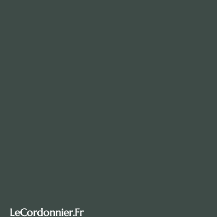
LeCordonnier.fr