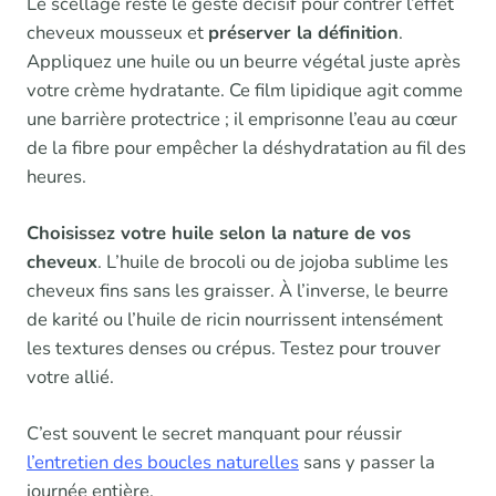
Le scellage reste le geste décisif pour contrer l’effet
cheveux mousseux et
préserver la définition
.
Appliquez une huile ou un beurre végétal juste après
votre crème hydratante. Ce film lipidique agit comme
une barrière protectrice ; il emprisonne l’eau au cœur
de la fibre pour empêcher la déshydratation au fil des
heures.
Choisissez votre huile selon la nature de vos
cheveux
. L’huile de brocoli ou de jojoba sublime les
cheveux fins sans les graisser. À l’inverse, le beurre
de karité ou l’huile de ricin nourrissent intensément
les textures denses ou crépus. Testez pour trouver
votre allié.
C’est souvent le secret manquant pour réussir
l’entretien des boucles naturelles
sans y passer la
journée entière.