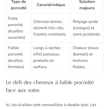
Type de
Solution
Caractéristique
porosité
majeure
Forte
Cheveux ternes,
Rinçage acide
porosité
sèchent très vite,
(vinaigre) et
(écailles
frisottis constants.
soins protéinés.
ouvertes)
Faible
Longs à sécher,
Chaleur douce
porosité
effet poisseux,
(bonnet) et
(écailles
produits en
textures
fermées)
surface.
fluides.
Le défi des cheveux à faible porosité
face aux soins
Ici, les écailles sont verrouillées à double tour. Les