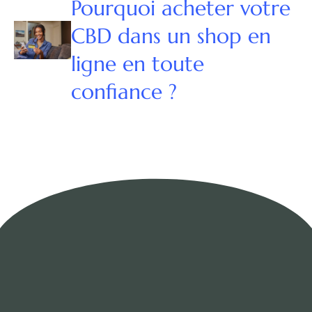
Pourquoi acheter votre
CBD dans un shop en
ligne en toute
confiance ?