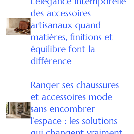
L’élégance intemporelle
des accessoires
artisanaux quand
matières, finitions et
équilibre font la
différence
Ranger ses chaussures
et accessoires mode
sans encombrer
l’espace : les solutions
qui changent vraiment