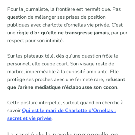
Pour la journaliste, la frontière est hermétique. Pas
question de mélanger ses prises de position
publiques avec charlotte d’ornellas vie privée. C’est
une
règle d’or qu’elle ne transgresse jamais
, par pur
respect pour son intimité.
Sur les plateaux télé, dès qu’une question frôle le
personnel, elle coupe court. Son visage reste de
marbre, imperméable à la curiosité ambiante. Elle
protège ses proches avec une fermeté rare,
refusant
que l’arène médiatique n’éclabousse son cocon
.
Cette posture interpelle, surtout quand on cherche à
savoir
Qui est le mari de Charlotte d’Ornellas :
secret et vie privée
.
La rareté de la parole personnelle en