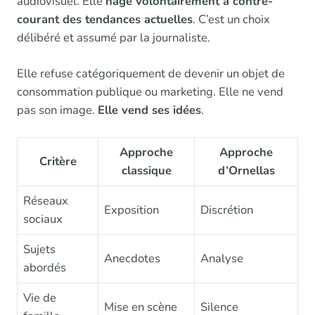
audiovisuel. Elle
nage volontairement à contre-
courant des tendances actuelles
. C’est un choix
délibéré et assumé par la journaliste.
Elle refuse catégoriquement de devenir un objet de
consommation publique ou marketing. Elle ne vend
pas son image.
Elle vend ses idées
.
Approche
Approche
Critère
classique
d’Ornellas
Réseaux
Exposition
Discrétion
sociaux
Sujets
Anecdotes
Analyse
abordés
Vie de
Mise en scène
Silence