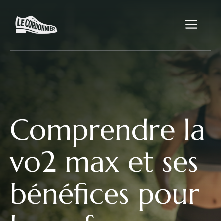
Aller
au
Me
contenu
Comprendre la
vo2 max et ses
bénéfices pour