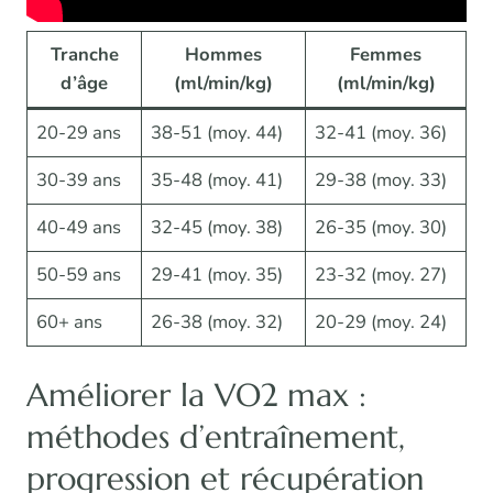
Tranche
Hommes
Femmes
d’âge
(ml/min/kg)
(ml/min/kg)
20-29 ans
38-51 (moy. 44)
32-41 (moy. 36)
30-39 ans
35-48 (moy. 41)
29-38 (moy. 33)
40-49 ans
32-45 (moy. 38)
26-35 (moy. 30)
50-59 ans
29-41 (moy. 35)
23-32 (moy. 27)
60+ ans
26-38 (moy. 32)
20-29 (moy. 24)
Améliorer la VO2 max :
méthodes d’entraînement,
progression et récupération