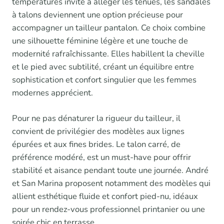
températures invite à alléger les tenues, les sandales
à talons deviennent une option précieuse pour
accompagner un tailleur pantalon. Ce choix combine
une silhouette féminine légère et une touche de
modernité rafraîchissante. Elles habillent la cheville
et le pied avec subtilité, créant un équilibre entre
sophistication et confort singulier que les femmes
modernes apprécient.
Pour ne pas dénaturer la rigueur du tailleur, il
convient de privilégier des modèles aux lignes
épurées et aux fines brides. Le talon carré, de
préférence modéré, est un must-have pour offrir
stabilité et aisance pendant toute une journée. André
et San Marina proposent notamment des modèles qui
allient esthétique fluide et confort pied-nu, idéaux
pour un rendez-vous professionnel printanier ou une
soirée chic en terrasse.