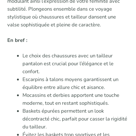
modulant ainsi l’expression de votre féminité avec
subtilité. Plongeons ensemble dans ce voyage
stylistique où chaussures et tailleur dansent une
valse sophistiquée et pleine de caractère.
En bref :
Le choix des chaussures avec un tailleur
pantalon est crucial pour l’élégance et le
confort.
Escarpins à talons moyens garantissent un
équilibre entre allure chic et aisance.
Mocassins et derbies apportent une touche
moderne, tout en restant sophistiqués.
Baskets épurées permettent un look
décontracté chic, parfait pour casser la rigidité
du tailleur.
Évitez les baskets trop sportives et les