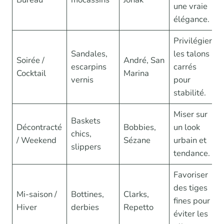
une vraie
élégance.
Privilégier
Sandales,
les talons
Soirée /
André, San
escarpins
carrés
Cocktail
Marina
vernis
pour
stabilité.
Miser sur
Baskets
Décontracté
Bobbies,
un look
chics,
/ Weekend
Sézane
urbain et
slippers
tendance.
Favoriser
des tiges
Mi-saison /
Bottines,
Clarks,
fines pour
Hiver
derbies
Repetto
éviter les