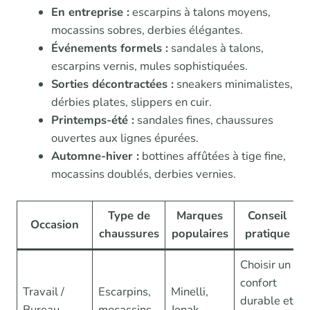
En entreprise :
escarpins à talons moyens,
mocassins sobres, derbies élégantes.
Événements formels :
sandales à talons,
escarpins vernis, mules sophistiquées.
Sorties décontractées :
sneakers minimalistes,
dérbies plates, slippers en cuir.
Printemps-été :
sandales fines, chaussures
ouvertes aux lignes épurées.
Automne-hiver :
bottines affûtées à tige fine,
mocassins doublés, derbies vernies.
Type de
Marques
Conseil
Occasion
chaussures
populaires
pratique
Choisir un
confort
Travail /
Escarpins,
Minelli,
durable et
Bureau
mocassins
Jonak