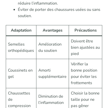
réduire l’inflammation.
Éviter de porter des chaussures usées ou sans
soutien.
Adaptation
Avantages
Précautions
Doivent être
Semelles
Amélioration
bien ajustées au
orthopédiques
du soutien
pied
Vérifier la
Coussinets en
Amorti
bonne position
gel
supplémentaire
pour éviter les
frottements
Chaussettes
Choisir la bonne
Diminution de
de
taille pour ne
l’inflammation
compression
pas gêner