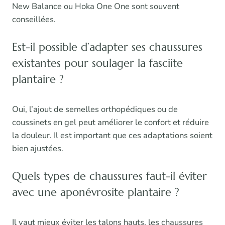
New Balance ou Hoka One One sont souvent
conseillées.
Est-il possible d’adapter ses chaussures
existantes pour soulager la fasciite
plantaire ?
Oui, l’ajout de semelles orthopédiques ou de
coussinets en gel peut améliorer le confort et réduire
la douleur. Il est important que ces adaptations soient
bien ajustées.
Quels types de chaussures faut-il éviter
avec une aponévrosite plantaire ?
Il vaut mieux éviter les talons hauts, les chaussures