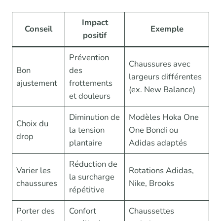
Impact
Conseil
Exemple
positif
Prévention
Chaussures avec
Bon
des
largeurs différentes
ajustement
frottements
(ex. New Balance)
et douleurs
Diminution de
Modèles Hoka One
Choix du
la tension
One Bondi ou
drop
plantaire
Adidas adaptés
Réduction de
Varier les
Rotations Adidas,
la surcharge
chaussures
Nike, Brooks
répétitive
Porter des
Confort
Chaussettes