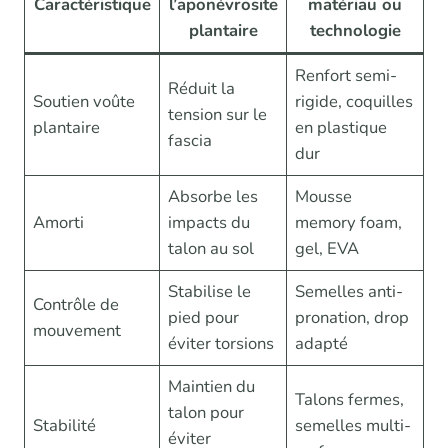
Caractéristique
l’aponévrosite
matériau ou
plantaire
technologie
Renfort semi-
Réduit la
Soutien voûte
rigide, coquilles
tension sur le
plantaire
en plastique
fascia
dur
Absorbe les
Mousse
Amorti
impacts du
memory foam,
talon au sol
gel, EVA
Stabilise le
Semelles anti-
Contrôle de
pied pour
pronation, drop
mouvement
éviter torsions
adapté
Maintien du
Talons fermes,
talon pour
Stabilité
semelles multi-
éviter