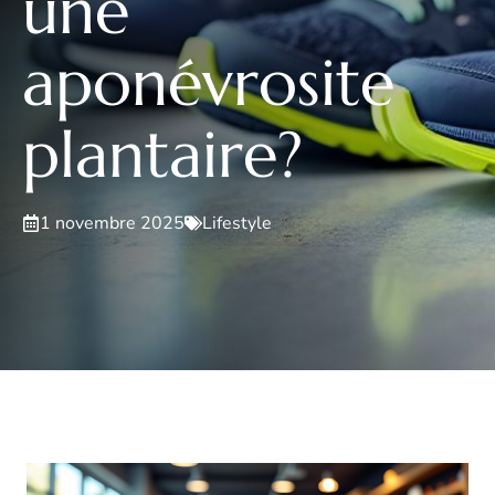
une
aponévrosite
plantaire?
1 novembre 2025
Lifestyle