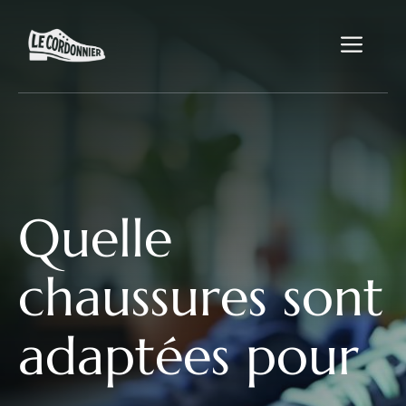
Aller
au
Me
contenu
Quelle
chaussures sont
adaptées pour