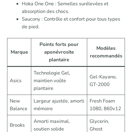
Hoka One One : Semelles surélevées et
absorption des chocs.
Saucony : Contrôle et confort pour tous types
de pied.
Points forts pour
Modèles
Marque
aponévrosite
recommandés
plantaire
Technologie Gel,
Gel-Kayano,
Asics
maintien voûte
GT-2000
plantaire
New
Largeur ajustée, amorti
Fresh Foam
Balance
mémoire
1080, 860v12
Amorti maximal,
Glycerin,
Brooks
soutien solide
Ghost