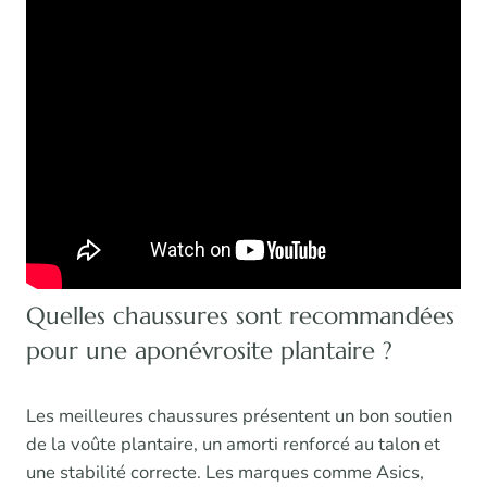
Quelles chaussures sont recommandées
pour une aponévrosite plantaire ?
Les meilleures chaussures présentent un bon soutien
de la voûte plantaire, un amorti renforcé au talon et
une stabilité correcte. Les marques comme Asics,