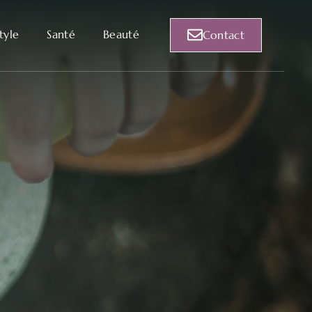
style
Santé
Beauté
Contact