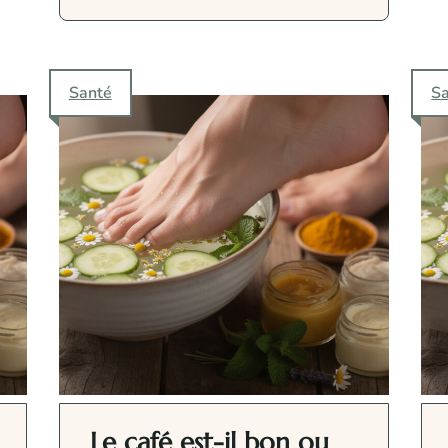
Santé
S
Le café est-il bon ou