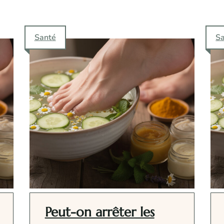
Santé
S
Peut-on arrêter les