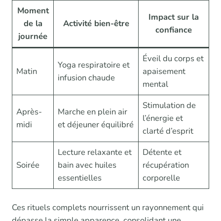
Moment
Impact sur la
de la
Activité bien-être
confiance
journée
Éveil du corps et
Yoga respiratoire et
Matin
apaisement
infusion chaude
mental
Stimulation de
Après-
Marche en plein air
l’énergie et
midi
et déjeuner équilibré
clarté d’esprit
Lecture relaxante et
Détente et
Soirée
bain avec huiles
récupération
essentielles
corporelle
Ces rituels complets nourrissent un rayonnement qui
dépasse la simple apparence, consolidant une