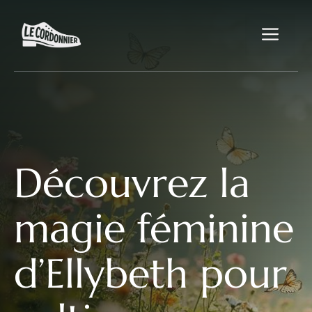
Aller
au
Me
contenu
Découvrez la
magie féminine
d’Ellybeth pour