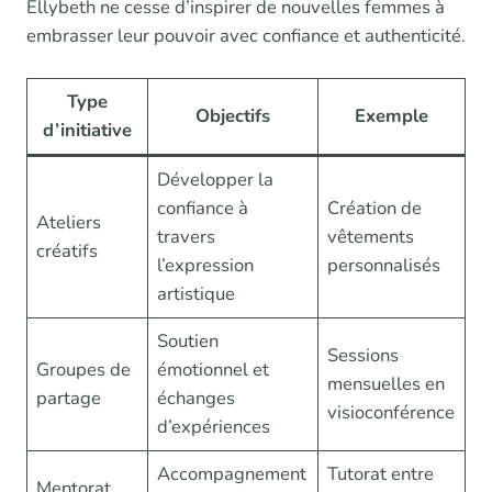
Ellybeth ne cesse d’inspirer de nouvelles femmes à
embrasser leur pouvoir avec confiance et authenticité.
Type
Objectifs
Exemple
d’initiative
Développer la
confiance à
Création de
Ateliers
travers
vêtements
créatifs
l’expression
personnalisés
artistique
Soutien
Sessions
Groupes de
émotionnel et
mensuelles en
partage
échanges
visioconférence
d’expériences
Accompagnement
Tutorat entre
Mentorat