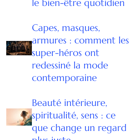
le bien-être quotidien
Capes, masques,
armures : comment les
super-héros ont
redessiné la mode
contemporaine
Beauté intérieure,
spiritualité, sens : ce
que change un regard