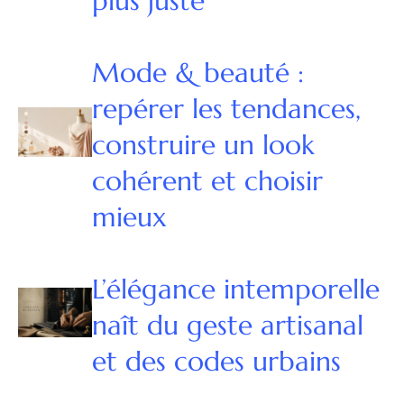
plus juste
Mode & beauté :
repérer les tendances,
construire un look
cohérent et choisir
mieux
L’élégance intemporelle
naît du geste artisanal
et des codes urbains