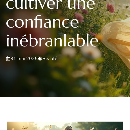
cultiver une
confiance
inébranlable
31 mai 2025
Beauté