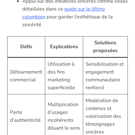
Appui sur des initiatives sincères comme celles
détaillées dans ce
guide sur le lifting
colombien
pour garder l’esthétique de la
sincérité
Solutions
Défis
Explications
proposées
Utilisation à
Sensibilisation et
Détournement
des fins
engagement
commercial
marketing
communautaire
superficielle
renforcé
Modération de
Multiplication
contenus et
Perte
d’usages
valorisation des
d’authenticité
incohérents
témoignages
diluant le sens
sincères