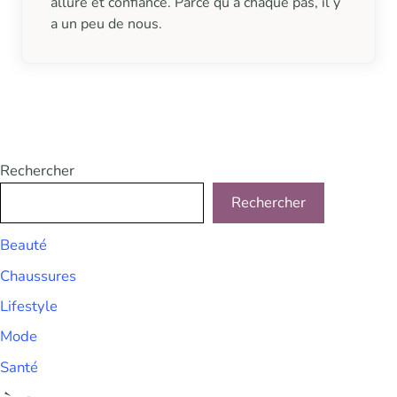
allure et confiance. Parce qu’à chaque pas, il y
a un peu de nous.
Rechercher
Rechercher
Beauté
Chaussures
Lifestyle
Mode
Santé