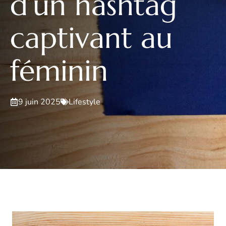
d’un hashtag
captivant au
féminin
9 juin 2025
Lifestyle