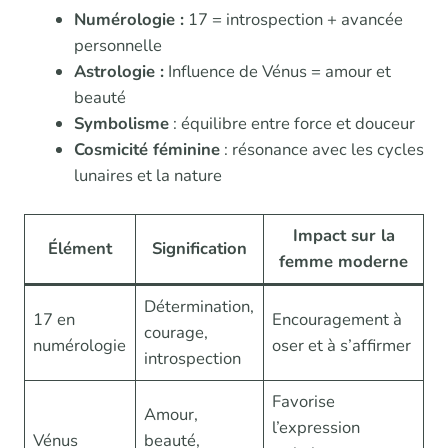
Numérologie :
17 = introspection + avancée
personnelle
Astrologie :
Influence de Vénus = amour et
beauté
Symbolisme
: équilibre entre force et douceur
Cosmicité féminine
: résonance avec les cycles
lunaires et la nature
Impact sur la
Élément
Signification
femme moderne
Détermination,
17 en
Encouragement à
courage,
numérologie
oser et à s’affirmer
introspection
Favorise
Amour,
l’expression
Vénus
beauté,