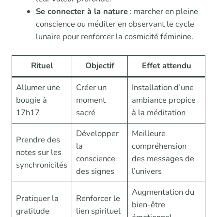
Se connecter à la nature
: marcher en pleine
conscience ou méditer en observant le cycle
lunaire pour renforcer la cosmicité féminine.
Rituel
Objectif
Effet attendu
Allumer une
Créer un
Installation d’une
bougie à
moment
ambiance propice
17h17
sacré
à la méditation
Développer
Meilleure
Prendre des
la
compréhension
notes sur les
conscience
des messages de
synchronicités
des signes
l’univers
Augmentation du
Pratiquer la
Renforcer le
bien-être
gratitude
lien spirituel