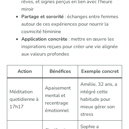
rêves, et signes perçus en lien avec l’heure
miroir
Partage et sororité
: échanges entre femmes
autour de ces expériences pour nourrir la
cosmicité féminine
Application concrète
: mettre en œuvre les
inspirations reçues pour créer une vie alignée
aux valeurs profondes
Action
Bénéfices
Exemple concret
Amélie, 32 ans, a
Apaisement
Méditation
intégré cette
mental et
quotidienne à
habitude pour
recentrage
17h17
mieux gérer son
émotionnel
stress
Sophie a