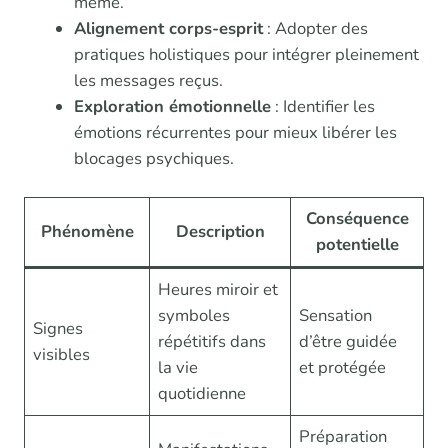
même.
Alignement corps-esprit
: Adopter des
pratiques holistiques pour intégrer pleinement
les messages reçus.
Exploration émotionnelle
: Identifier les
émotions récurrentes pour mieux libérer les
blocages psychiques.
Conséquence
Phénomène
Description
potentielle
Heures miroir et
symboles
Sensation
Signes
répétitifs dans
d’être guidée
visibles
la vie
et protégée
quotidienne
Préparation