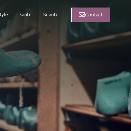
style
Santé
Beauté
Contact