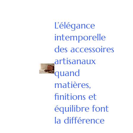
L’élégance
intemporelle
des accessoires
artisanaux
quand
matières,
finitions et
équilibre font
la différence