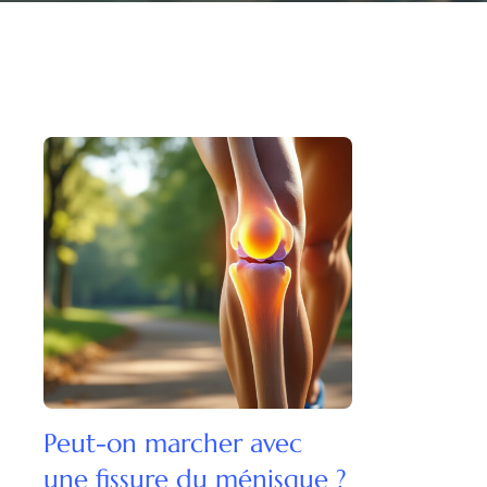
Peut-on marcher avec
une fissure du ménisque ?