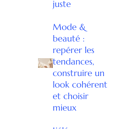
juste
Mode &
beauté :
repérer les
tendances,
construire un
look cohérent
et choisir
mieux