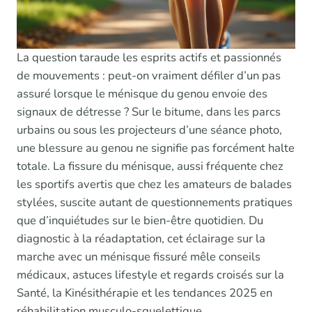
La question taraude les esprits actifs et passionnés
de mouvements : peut-on vraiment défiler d’un pas
assuré lorsque le ménisque du genou envoie des
signaux de détresse ? Sur le bitume, dans les parcs
urbains ou sous les projecteurs d’une séance photo,
une blessure au genou ne signifie pas forcément halte
totale. La fissure du ménisque, aussi fréquente chez
les sportifs avertis que chez les amateurs de balades
stylées, suscite autant de questionnements pratiques
que d’inquiétudes sur le bien-être quotidien. Du
diagnostic à la réadaptation, cet éclairage sur la
marche avec un ménisque fissuré mêle conseils
médicaux, astuces lifestyle et regards croisés sur la
Santé, la Kinésithérapie et les tendances 2025 en
réhabilitation musculo-squelettique.