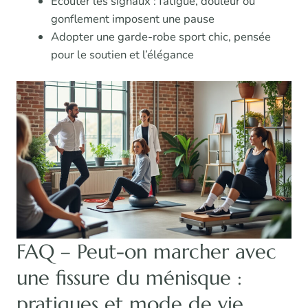
Écouter les signaux : fatigue, douleur ou
gonflement imposent une pause
Adopter une garde-robe sport chic, pensée
pour le soutien et l’élégance
FAQ – Peut-on marcher avec
une fissure du ménisque :
pratiques et mode de vie