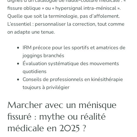
dignes d’un catalogue de haute-couture médicale : «
fissure oblique » ou « hypersignal intra-méniscal ».
Quelle que soit la terminologie, pas d’affolement.
L’essentiel : personnaliser la correction, tout comme
on adapte une tenue.
IRM précoce pour les sportifs et amatrices de
joggings branchés
Évaluation systématique des mouvements
quotidiens
Conseils de professionnels en kinésithérapie
toujours à privilégier
Marcher avec un ménisque
fissuré : mythe ou réalité
médicale en 2025 ?