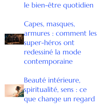
le bien-être quotidien
Capes, masques,
armures : comment les
super-héros ont
redessiné la mode
contemporaine
Beauté intérieure,
spiritualité, sens : ce
que change un regard