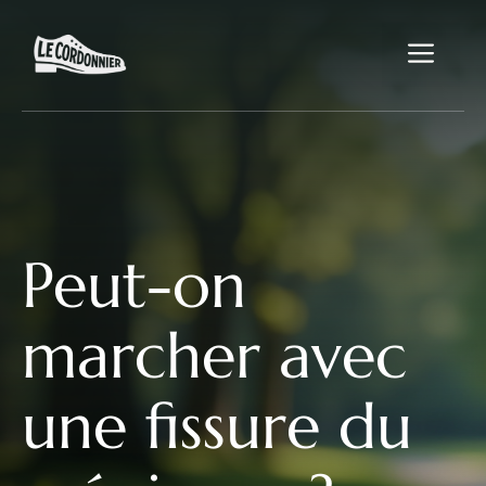
Aller
au
Me
contenu
Peut-on
marcher avec
une fissure du