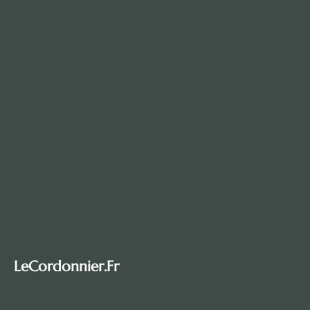
LeCordonnier.fr