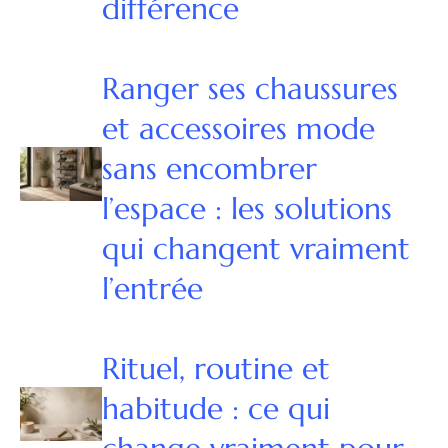
différence
Ranger ses chaussures
et accessoires mode
sans encombrer
l’espace : les solutions
qui changent vraiment
l’entrée
Rituel, routine et
habitude : ce qui