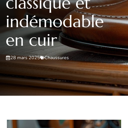
classique et
indémodable
en cuir
28 mars 2025
Chaussures