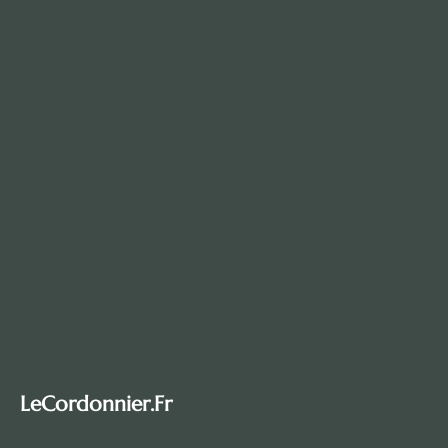
LeCordonnier.fr