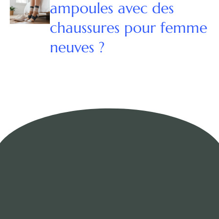
ampoules avec des
chaussures pour femme
neuves ?