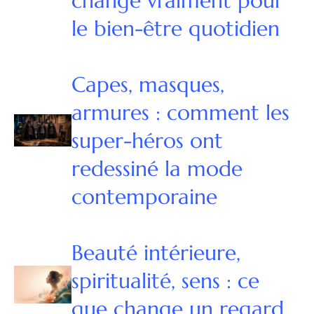
change vraiment pour
le bien-être quotidien
Capes, masques,
armures : comment les
super-héros ont
redessiné la mode
contemporaine
Beauté intérieure,
spiritualité, sens : ce
que change un regard