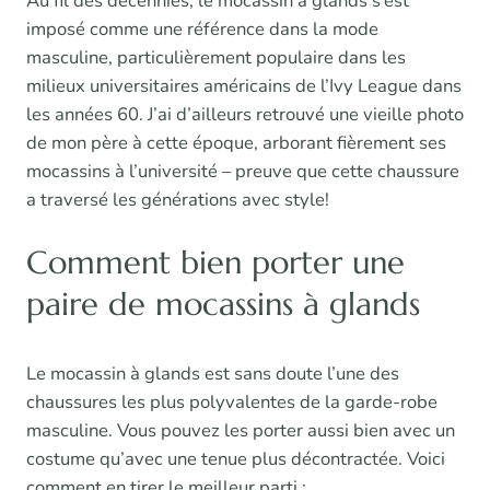
Au fil des décennies, le mocassin à glands s’est
imposé comme une référence dans la mode
masculine, particulièrement populaire dans les
milieux universitaires américains de l’Ivy League dans
les années 60. J’ai d’ailleurs retrouvé une vieille photo
de mon père à cette époque, arborant fièrement ses
mocassins à l’université – preuve que cette chaussure
a traversé les générations avec style!
Comment bien porter une
paire de mocassins à glands
Le mocassin à glands est sans doute l’une des
chaussures les plus polyvalentes de la garde-robe
masculine. Vous pouvez les porter aussi bien avec un
costume qu’avec une tenue plus décontractée. Voici
comment en tirer le meilleur parti :