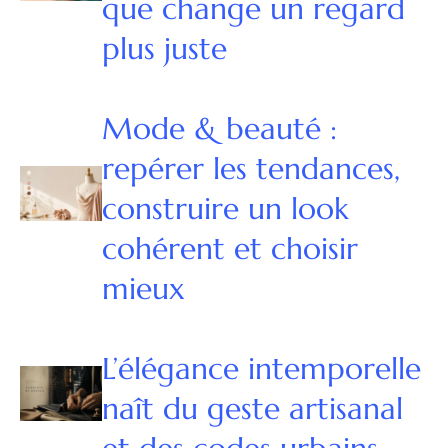
que change un regard
plus juste
Mode & beauté :
repérer les tendances,
construire un look
cohérent et choisir
mieux
L’élégance intemporelle
naît du geste artisanal