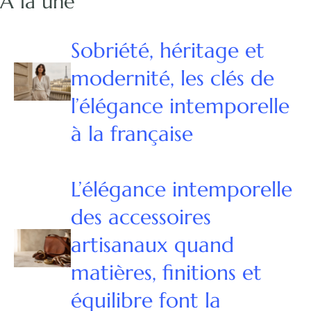
À la une
Sobriété, héritage et
modernité, les clés de
l’élégance intemporelle
à la française
L’élégance intemporelle
des accessoires
artisanaux quand
matières, finitions et
équilibre font la