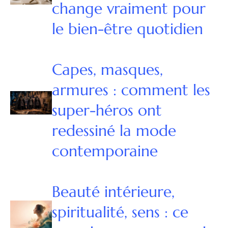
change vraiment pour
le bien-être quotidien
Capes, masques,
armures : comment les
super-héros ont
redessiné la mode
contemporaine
Beauté intérieure,
spiritualité, sens : ce