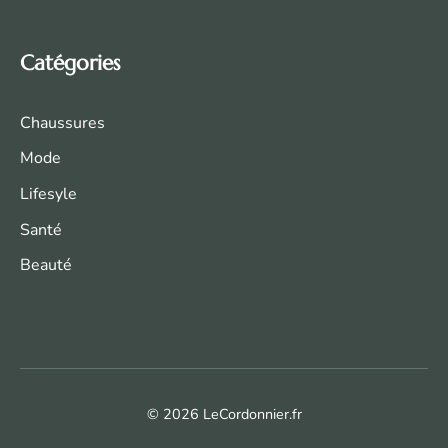
Catégories
Chaussures
Mode
Life
syle
Santé
Beauté
© 2026 LeCordonnier.fr