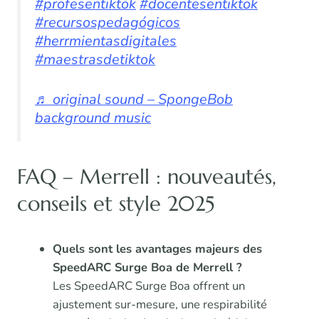
#profesentiktok
#docentesentiktok
#recursospedagógicos
#herrmientasdigitales
#maestrasdetiktok
♬ original sound – SpongeBob
background music
FAQ – Merrell : nouveautés,
conseils et style 2025
Quels sont les avantages majeurs des
SpeedARC Surge Boa de Merrell ?
Les SpeedARC Surge Boa offrent un
ajustement sur-mesure, une respirabilité