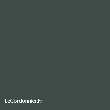
LeCordonnier.fr