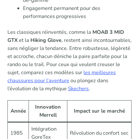
de-gamme
Engagement permanent pour des
performances progressives
Les classiques réinventés, comme la
MOAB 3 MID
GTX
et la
Hiking Glove
, restent ainsi incontournables,
sans négliger la tendance. Entre robustesse, légèreté
et accroche, chacun déniche la paire parfaite pour la
rando ou le trail. Pour ceux qui veulent creuser le
sujet, comparez ces modèles sur
les meilleures
chaussures pour l’aventure
ou plongez dans
l’évolution de la mythique
Skechers
.
Innovation
Année
Impact sur le marché
Merrell
Intégration
1985
Révolution du confort sec
GoreTex