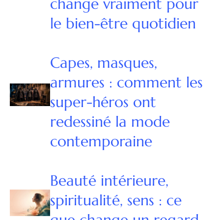
change vraiment pour
le bien-être quotidien
Capes, masques,
armures : comment les
super-héros ont
redessiné la mode
contemporaine
Beauté intérieure,
spiritualité, sens : ce
que change un regard