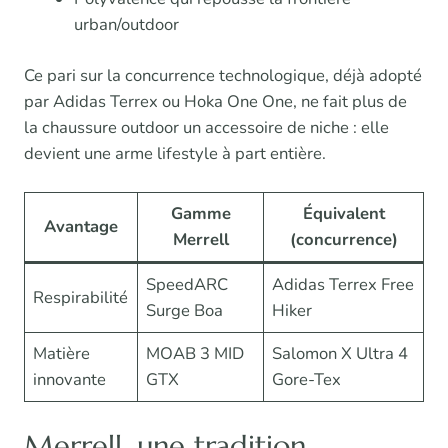
urban/outdoor
Ce pari sur la concurrence technologique, déjà adopté
par Adidas Terrex ou Hoka One One, ne fait plus de
la chaussure outdoor un accessoire de niche : elle
devient une arme lifestyle à part entière.
Gamme
Équivalent
Avantage
Merrell
(concurrence)
SpeedARC
Adidas Terrex Free
Respirabilité
Surge Boa
Hiker
Matière
MOAB 3 MID
Salomon X Ultra 4
innovante
GTX
Gore-Tex
Merrell, une tradition