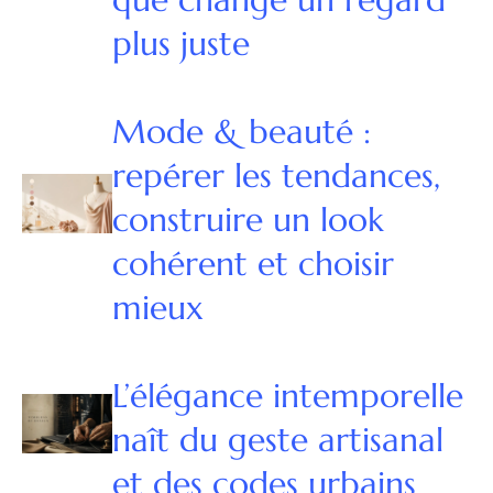
plus juste
Mode & beauté :
repérer les tendances,
construire un look
cohérent et choisir
mieux
L’élégance intemporelle
naît du geste artisanal
et des codes urbains