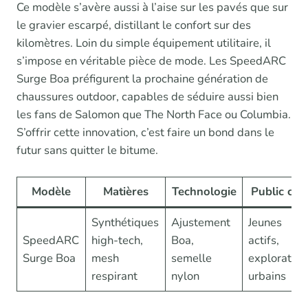
Ce modèle s’avère aussi à l’aise sur les pavés que sur
le gravier escarpé, distillant le confort sur des
kilomètres. Loin du simple équipement utilitaire, il
s’impose en véritable pièce de mode. Les SpeedARC
Surge Boa préfigurent la prochaine génération de
chaussures outdoor, capables de séduire aussi bien
les fans de Salomon que The North Face ou Columbia.
S’offrir cette innovation, c’est faire un bond dans le
futur sans quitter le bitume.
Modèle
Matières
Technologie
Public cibl
Synthétiques
Ajustement
Jeunes
SpeedARC
high-tech,
Boa,
actifs,
Surge Boa
mesh
semelle
explorateu
respirant
nylon
urbains