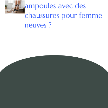
ampoules avec des
chaussures pour femme
neuves ?