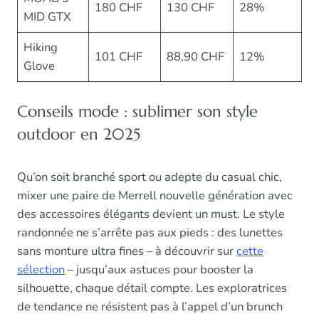
180 CHF
130 CHF
28%
MID GTX
Hiking
101 CHF
88,90 CHF
12%
Glove
Conseils mode : sublimer son style
outdoor en 2025
Qu’on soit branché sport ou adepte du casual chic,
mixer une paire de Merrell nouvelle génération avec
des accessoires élégants devient un must. Le style
randonnée ne s’arrête pas aux pieds : des lunettes
sans monture ultra fines – à découvrir sur
cette
sélection
– jusqu’aux astuces pour booster la
silhouette, chaque détail compte. Les exploratrices
de tendance ne résistent pas à l’appel d’un brunch