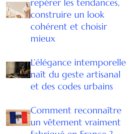
repérer les tendances,
construire un look
cohérent et choisir
mieux
L’élégance intemporelle
naît du geste artisanal
et des codes urbains
Comment reconnaître
un vêtement vraiment