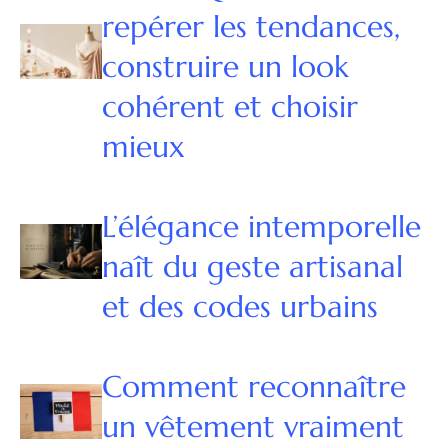
repérer les tendances,
construire un look
cohérent et choisir
mieux
L’élégance intemporelle
naît du geste artisanal
et des codes urbains
Comment reconnaître
un vêtement vraiment