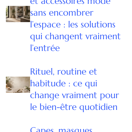
et accessoires mode
sans encombrer
l’espace : les solutions
qui changent vraiment
l’entrée
Rituel, routine et
habitude : ce qui
change vraiment pour
le bien-être quotidien
Capes, masques,