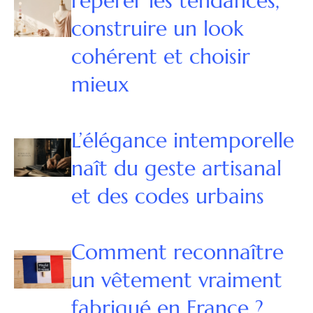
repérer les tendances,
construire un look
cohérent et choisir
mieux
L’élégance intemporelle
naît du geste artisanal
et des codes urbains
Comment reconnaître
un vêtement vraiment
fabriqué en France ?