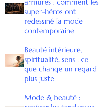
armures : comment les
super-héros ont
redessiné la mode
contemporaine
Beauté intérieure,
spiritualité, sens : ce
que change un regard
plus juste
Mode & beauté :