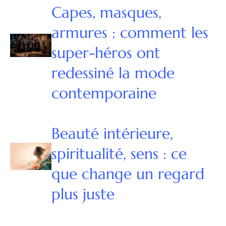
Capes, masques,
armures : comment les
super-héros ont
redessiné la mode
contemporaine
Beauté intérieure,
spiritualité, sens : ce
que change un regard
plus juste