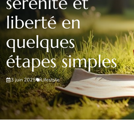
sérénité et
liberté en
quelques
étapes simples
3 juin 2025
Lifestyle