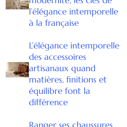
modernité, les clés de
l’élégance intemporelle
à la française
L’élégance intemporelle
des accessoires
artisanaux quand
matières, finitions et
équilibre font la
différence
Ranger ses chaussures