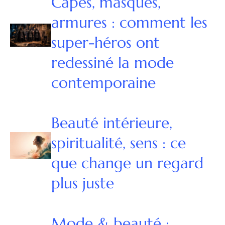
Capes, masques,
armures : comment les
super-héros ont
redessiné la mode
contemporaine
Beauté intérieure,
spiritualité, sens : ce
que change un regard
plus juste
Mode & beauté :