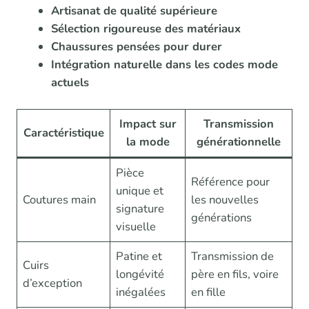
Artisanat de qualité supérieure
Sélection rigoureuse des matériaux
Chaussures pensées pour durer
Intégration naturelle dans les codes mode
actuels
Impact sur
Transmission
Caractéristique
la mode
générationnelle
Pièce
Référence pour
unique et
Coutures main
les nouvelles
signature
générations
visuelle
Patine et
Transmission de
Cuirs
longévité
père en fils, voire
d’exception
inégalées
en fille