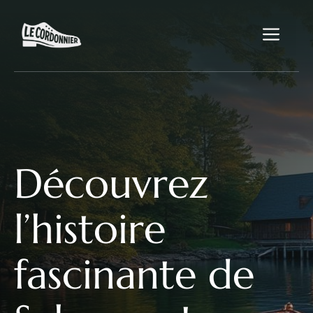
Aller
au
Me
contenu
Découvrez
l’histoire
fascinante de