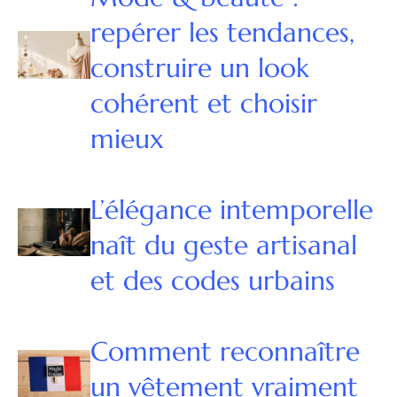
repérer les tendances,
construire un look
cohérent et choisir
mieux
L’élégance intemporelle
naît du geste artisanal
et des codes urbains
Comment reconnaître
un vêtement vraiment