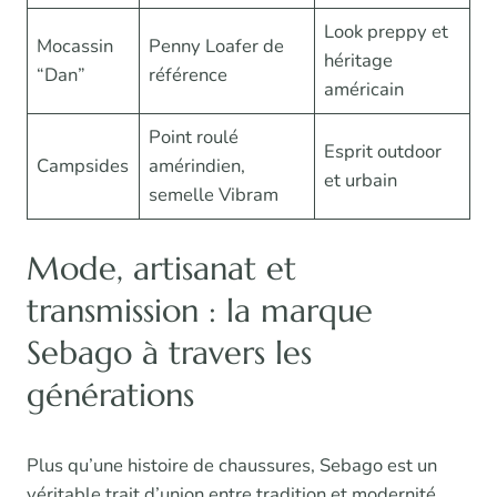
Look preppy et
Mocassin
Penny Loafer de
héritage
“Dan”
référence
américain
Point roulé
Esprit outdoor
Campsides
amérindien,
et urbain
semelle Vibram
Mode, artisanat et
transmission : la marque
Sebago à travers les
générations
Plus qu’une histoire de chaussures, Sebago est un
véritable trait d’union entre tradition et modernité.