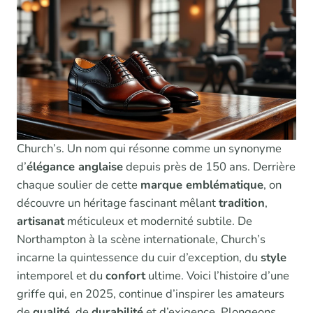
Church’s. Un nom qui résonne comme un synonyme
d’
élégance anglaise
depuis près de 150 ans. Derrière
chaque soulier de cette
marque emblématique
, on
découvre un héritage fascinant mêlant
tradition
,
artisanat
méticuleux et modernité subtile. De
Northampton à la scène internationale, Church’s
incarne la quintessence du cuir d’exception, du
style
intemporel et du
confort
ultime. Voici l’histoire d’une
griffe qui, en 2025, continue d’inspirer les amateurs
de
qualité
, de
durabilité
et d’exigence. Plongeons