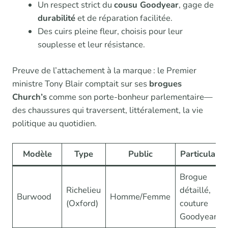
Un respect strict du
cousu Goodyear
, gage de
durabilité
et de réparation facilitée.
Des cuirs pleine fleur, choisis pour leur
souplesse et leur résistance.
Preuve de l’attachement à la marque : le Premier
ministre Tony Blair comptait sur ses
brogues
Church’s
comme son porte-bonheur parlementaire—
des chaussures qui traversent, littéralement, la vie
politique au quotidien.
Modèle
Type
Public
Particularit
Brogue
Richelieu
détaillé,
Burwood
Homme/Femme
(Oxford)
couture
Goodyear