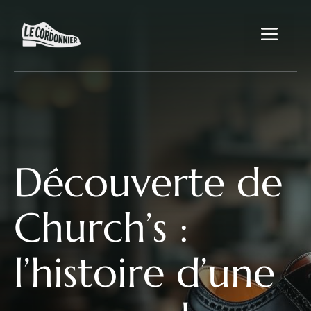
Aller
au
Me
contenu
Découverte de
Church’s :
l’histoire d’une