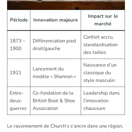
Impact sur le
Période
Innovation majeure
marché
Confort accru,
1873 –
Différenciation pied
standardisation
1900
droit/gauche
des tailles
Naissance d’un
Lancement du
1921
classique du
modèle « Shannon »
style masculin
Entre-
Co-fondation de la
Leadership dans
deux-
British Boot & Shoe
l’innovation
guerres
Association
chaussure
Le rayonnement de Church’s s’ancre dans une région,