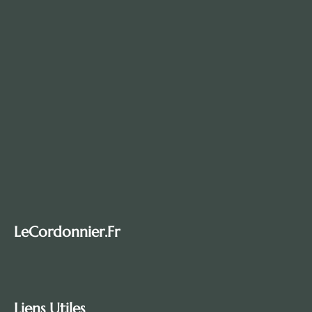
LeCordonnier.fr
Liens Utiles