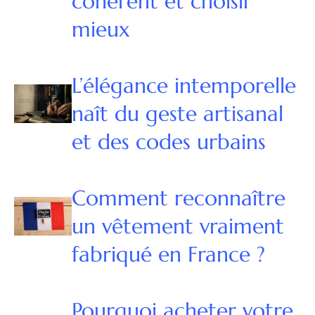
cohérent et choisir
mieux
L’élégance intemporelle
naît du geste artisanal
et des codes urbains
Comment reconnaître
un vêtement vraiment
fabriqué en France ?
Pourquoi acheter votre