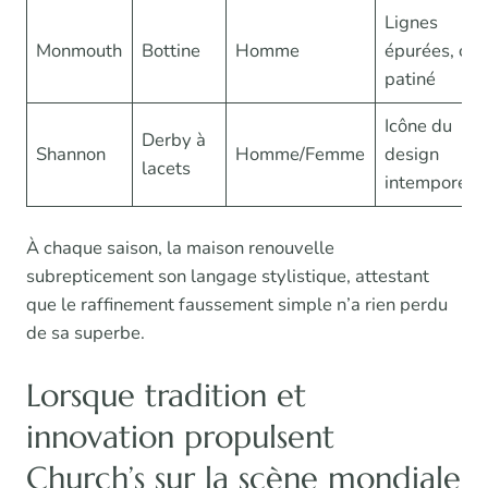
Lignes
Monmouth
Bottine
Homme
épurées, cui
patiné
Icône du
Derby à
Shannon
Homme/Femme
design
lacets
intemporel
À chaque saison, la maison renouvelle
subrepticement son langage stylistique, attestant
que le raffinement faussement simple n’a rien perdu
de sa superbe.
Lorsque tradition et
innovation propulsent
Church’s sur la scène mondiale