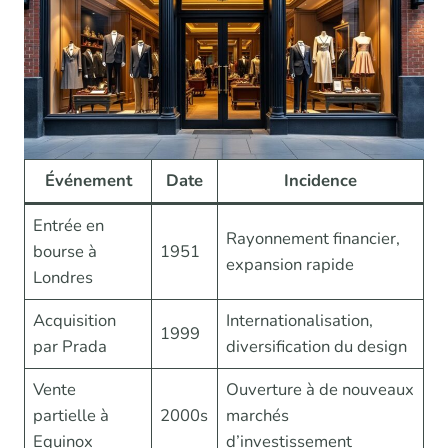
Événement
Date
Incidence
Entrée en
Rayonnement financier,
bourse à
1951
expansion rapide
Londres
Acquisition
Internationalisation,
1999
par Prada
diversification du design
Vente
Ouverture à de nouveaux
partielle à
2000s
marchés
Equinox
d’investissement