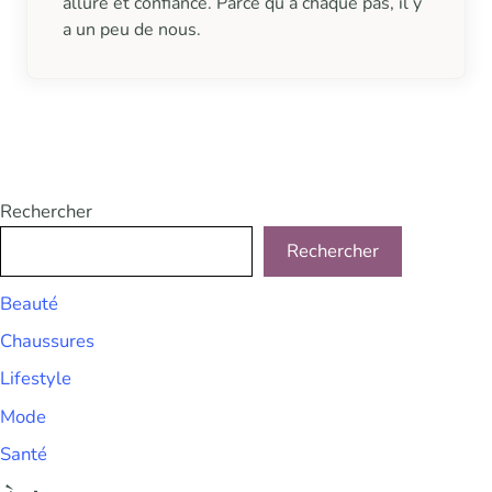
allure et confiance. Parce qu’à chaque pas, il y
a un peu de nous.
Rechercher
Rechercher
Beauté
Chaussures
Lifestyle
Mode
Santé