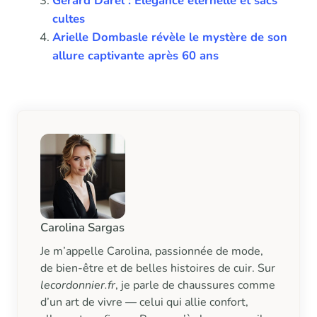
Gérard Darel : Élégance éternelle et sacs
cultes
Arielle Dombasle révèle le mystère de son
allure captivante après 60 ans
Carolina Sargas
Je m’appelle Carolina, passionnée de mode,
de bien-être et de belles histoires de cuir. Sur
lecordonnier.fr
, je parle de chaussures comme
d’un art de vivre — celui qui allie confort,