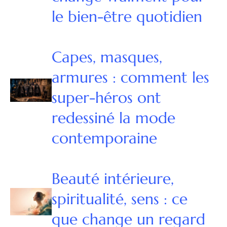
le bien-être quotidien
Capes, masques,
armures : comment les
super-héros ont
redessiné la mode
contemporaine
Beauté intérieure,
spiritualité, sens : ce
que change un regard