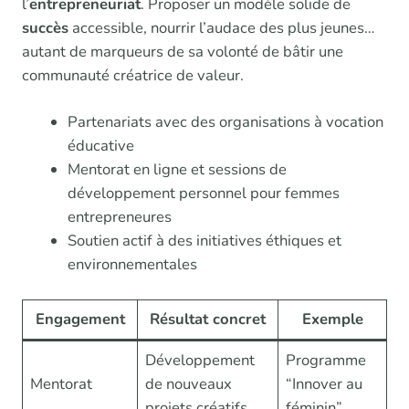
l’
entrepreneuriat
. Proposer un modèle solide de
succès
accessible, nourrir l’audace des plus jeunes…
autant de marqueurs de sa volonté de bâtir une
communauté créatrice de valeur.
Partenariats avec des organisations à vocation
éducative
Mentorat en ligne et sessions de
développement personnel pour femmes
entrepreneures
Soutien actif à des initiatives éthiques et
environnementales
Engagement
Résultat concret
Exemple
Développement
Programme
Mentorat
de nouveaux
“Innover au
projets créatifs
féminin”