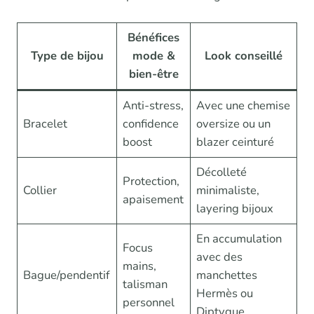
Bénéfices
Type de bijou
mode &
Look conseillé
bien-être
Anti-stress,
Avec une chemise
Bracelet
confidence
oversize ou un
boost
blazer ceinturé
Décolleté
Protection,
Collier
minimaliste,
apaisement
layering bijoux
En accumulation
Focus
avec des
mains,
Bague/pendentif
manchettes
talisman
Hermès ou
personnel
Diptyque