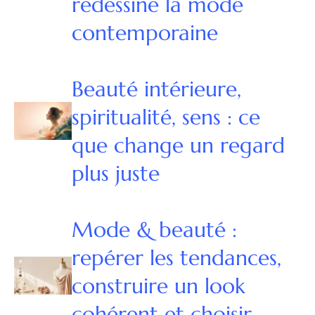
redessiné la mode
contemporaine
Beauté intérieure,
spiritualité, sens : ce
que change un regard
plus juste
Mode & beauté :
repérer les tendances,
construire un look
cohérent et choisir