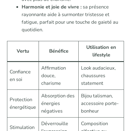
Harmonie et joie de vivre :
sa présence
rayonnante aide à surmonter tristesse et
fatigue, parfait pour une touche de gaieté au
quotidien.
Utilisation en
Vertu
Bénéfice
lifestyle
Affirmation
Look audacieux,
Confiance
douce,
chaussures
en soi
charisme
statement
Absorption des
Bijou talisman,
Protection
énergies
accessoire porte-
énergétique
négatives
bonheur
Déverrouille
Composition
Stimulation