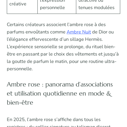
l’expression
olfactive ou
créative
personnelle
tenues modulées
Certains créateurs associent l’ambre rose à des
parfums envoûtants comme
Ambre Nuit
de Dior ou
l’élégance effervescente d’un sillage Hermès.
L’expérience sensorielle se prolonge, du rituel bien-
être en passant par le choix des vêtements et jusqu’à
la goutte de parfum le matin, pour une routine ultra-
personnelle.
Ambre rose : panorama d’associations
et utilisation quotidienne en mode &
bien-être
En 2025, l’ambre rose s’affiche dans tous les
registres : du collier signature au talisman discret,