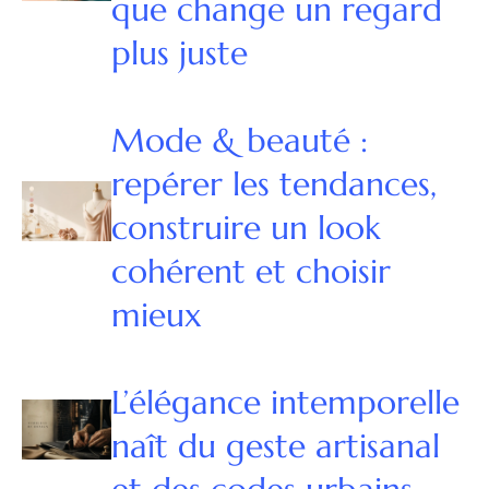
que change un regard
plus juste
Mode & beauté :
repérer les tendances,
construire un look
cohérent et choisir
mieux
L’élégance intemporelle
naît du geste artisanal