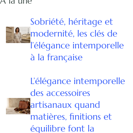
À la une
Sobriété, héritage et
modernité, les clés de
l’élégance intemporelle
à la française
L’élégance intemporelle
des accessoires
artisanaux quand
matières, finitions et
équilibre font la