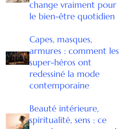
change vraiment pour
le bien-être quotidien
Capes, masques,
armures : comment les
super-héros ont
redessiné la mode
contemporaine
Beauté intérieure,
spiritualité, sens : ce