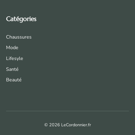
Catégories
Chaussures
Mode
Life
syle
Santé
Beauté
© 2026 LeCordonnier.fr