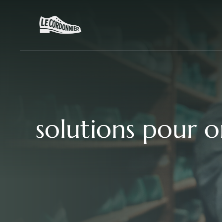
Aller
au
contenu
solutions pour on