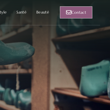
style
Santé
Beauté
Contact