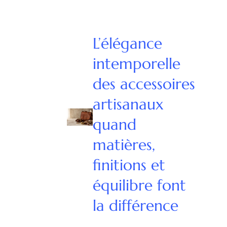
L’élégance
intemporelle
des accessoires
artisanaux
quand
matières,
finitions et
équilibre font
la différence