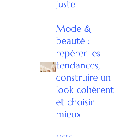
juste
Mode &
beauté :
repérer les
tendances,
construire un
look cohérent
et choisir
mieux