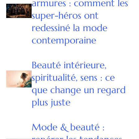
armures : comment les
super-héros ont
redessiné la mode
contemporaine
Beauté intérieure,
spiritualité, sens : ce
que change un regard
plus juste
Mode & beauté :