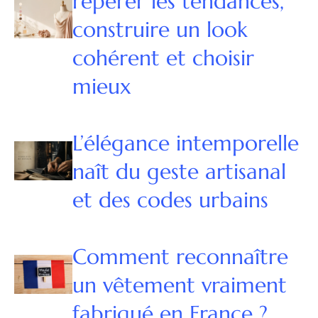
repérer les tendances,
construire un look
cohérent et choisir
mieux
L’élégance intemporelle
naît du geste artisanal
et des codes urbains
Comment reconnaître
un vêtement vraiment
fabriqué en France ?