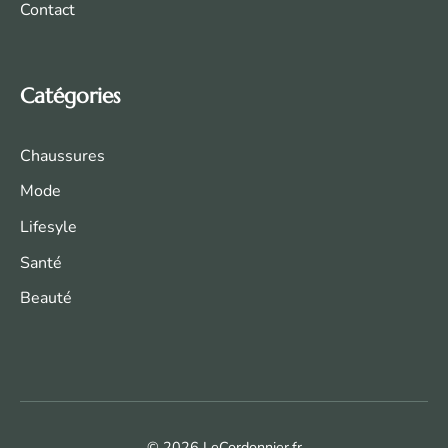
Contact
Catégories
Chaussures
Mode
Life
syle
Santé
Beauté
© 2026 LeCordonnier.fr