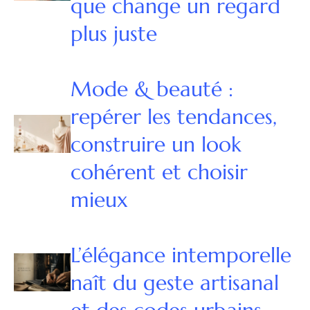
que change un regard
plus juste
Mode & beauté :
repérer les tendances,
construire un look
cohérent et choisir
mieux
L’élégance intemporelle
naît du geste artisanal