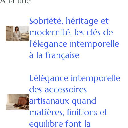
À la une
Sobriété, héritage et
modernité, les clés de
l’élégance intemporelle
à la française
L’élégance intemporelle
des accessoires
artisanaux quand
matières, finitions et
équilibre font la