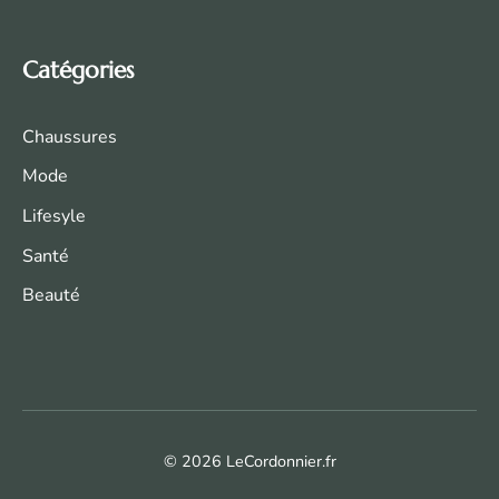
Catégories
Chaussures
Mode
Life
syle
Santé
Beauté
© 2026 LeCordonnier.fr