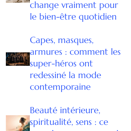
change vraiment pour
le bien-être quotidien
Capes, masques,
armures : comment les
super-héros ont
redessiné la mode
contemporaine
Beauté intérieure,
spiritualité, sens : ce