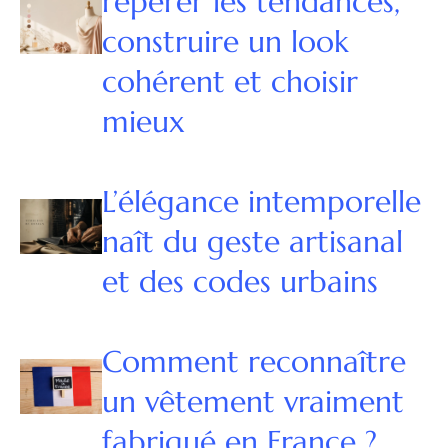
repérer les tendances,
construire un look
cohérent et choisir
mieux
L’élégance intemporelle
naît du geste artisanal
et des codes urbains
Comment reconnaître
un vêtement vraiment
fabriqué en France ?