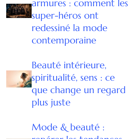
armures : comment les
super-héros ont
redessiné la mode
contemporaine
Beauté intérieure,
spiritualité, sens : ce
que change un regard
plus juste
Mode & beauté :