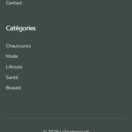
Contact
Catégories
Chaussures
Mode
Life
syle
Santé
Beauté
© 2026 LeCordonnier.fr