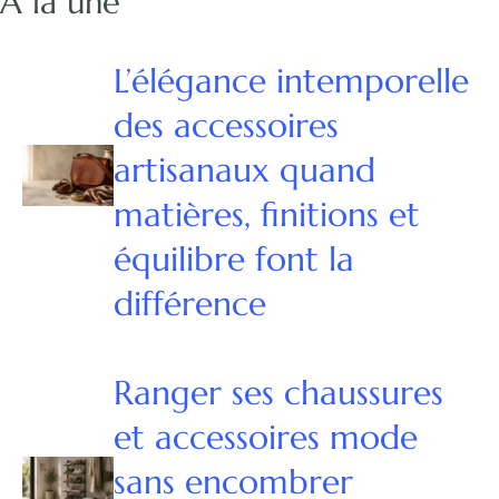
À la une
L’élégance intemporelle
des accessoires
artisanaux quand
matières, finitions et
équilibre font la
différence
Ranger ses chaussures
et accessoires mode
sans encombrer