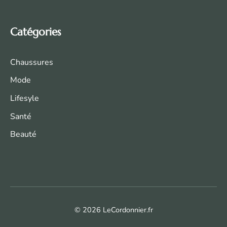
Catégories
Chaussures
Mode
Life
syle
Santé
Beauté
© 2026 LeCordonnier.fr