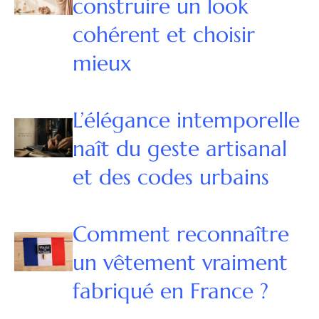
construire un look
cohérent et choisir
mieux
L’élégance intemporelle
naît du geste artisanal
et des codes urbains
Comment reconnaître
un vêtement vraiment
fabriqué en France ?