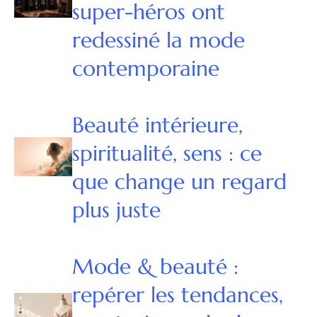
super-héros ont
redessiné la mode
contemporaine
Beauté intérieure,
spiritualité, sens : ce
que change un regard
plus juste
Mode & beauté :
repérer les tendances,