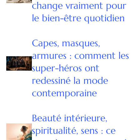
change vraiment pour
le bien-être quotidien
Capes, masques,
armures : comment les
super-héros ont
redessiné la mode
contemporaine
Beauté intérieure,
spiritualité, sens : ce