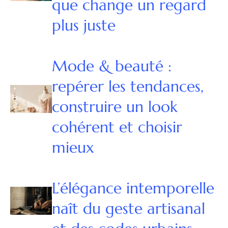
que change un regard
plus juste
Mode & beauté :
repérer les tendances,
construire un look
cohérent et choisir
mieux
L’élégance intemporelle
naît du geste artisanal