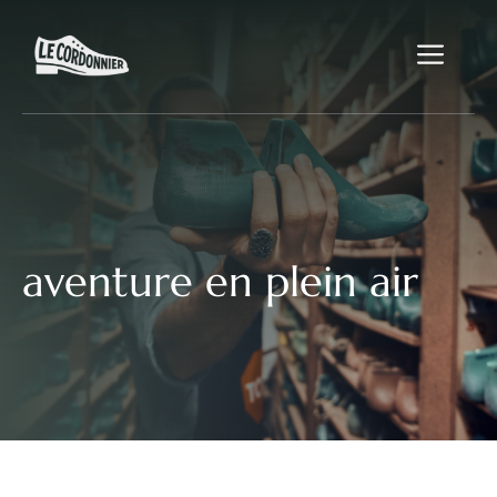
Aller
au
Me
contenu
aventure en plein air