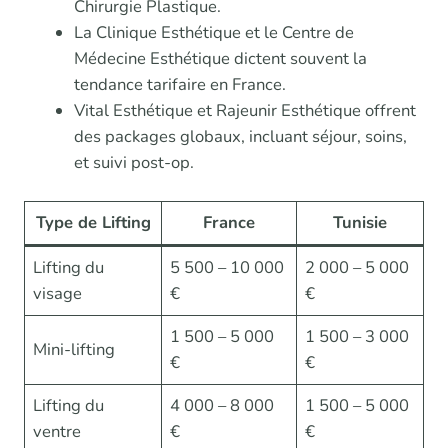
Chirurgie Plastique.
La Clinique Esthétique et le Centre de
Médecine Esthétique dictent souvent la
tendance tarifaire en France.
Vital Esthétique et Rajeunir Esthétique offrent
des packages globaux, incluant séjour, soins,
et suivi post-op.
Type de Lifting
France
Tunisie
Lifting du
5 500 – 10 000
2 000 – 5 000
visage
€
€
1 500 – 5 000
1 500 – 3 000
Mini-lifting
€
€
Lifting du
4 000 – 8 000
1 500 – 5 000
ventre
€
€