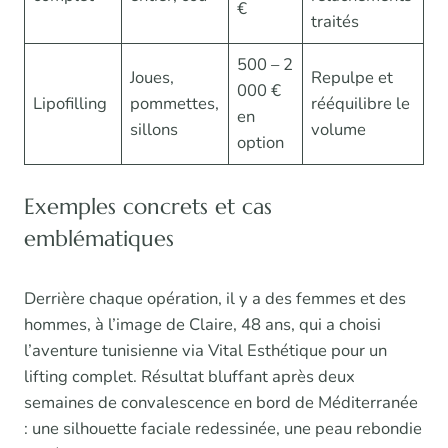
€
traités
500 – 2
Joues,
Repulpe et
000 €
Lipofilling
pommettes,
rééquilibre le
en
sillons
volume
option
Exemples concrets et cas
emblématiques
Derrière chaque opération, il y a des femmes et des
hommes, à l’image de Claire, 48 ans, qui a choisi
l’aventure tunisienne via Vital Esthétique pour un
lifting complet. Résultat bluffant après deux
semaines de convalescence en bord de Méditerranée
: une silhouette faciale redessinée, une peau rebondie