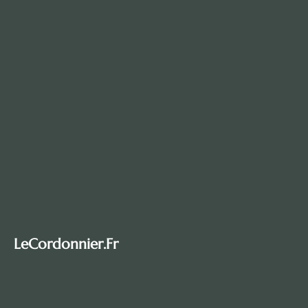
LeCordonnier.fr