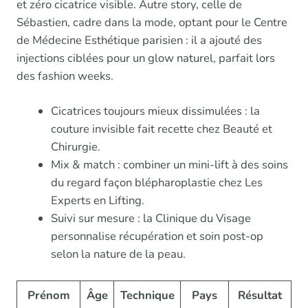
et zéro cicatrice visible. Autre story, celle de
Sébastien, cadre dans la mode, optant pour le Centre
de Médecine Esthétique parisien : il a ajouté des
injections ciblées pour un glow naturel, parfait lors
des fashion weeks.
Cicatrices toujours mieux dissimulées : la
couture invisible fait recette chez Beauté et
Chirurgie.
Mix & match : combiner un mini-lift à des soins
du regard façon blépharoplastie chez Les
Experts en Lifting.
Suivi sur mesure : la Clinique du Visage
personnalise récupération et soin post-op
selon la nature de la peau.
Prénom
Âge
Technique
Pays
Résultat