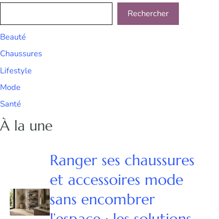
Rechercher
Beauté
Chaussures
Lifestyle
Mode
Santé
À la une
Ranger ses chaussures
et accessoires mode
sans encombrer
l’espace : les solutions