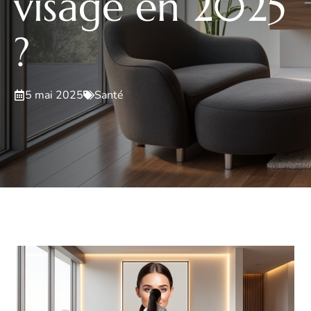
visage en 2025
?
5 mai 2025
Santé