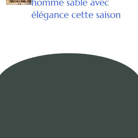
homme sable avec
élégance cette saison