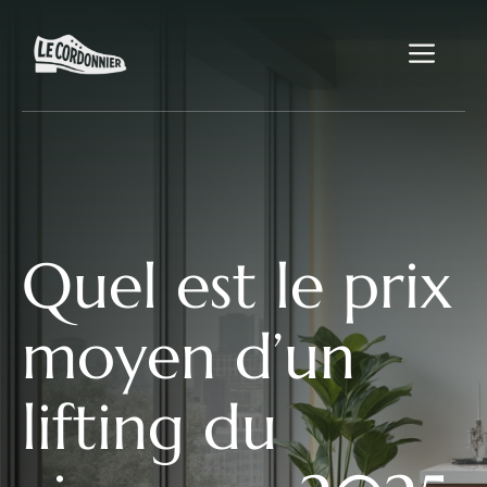
Aller
au
Me
contenu
Quel est le prix
moyen d’un
lifting du