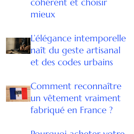
cohérent et choisir
mieux
L’élégance intemporelle
naît du geste artisanal
et des codes urbains
Comment reconnaître
un vêtement vraiment
fabriqué en France ?
Pourquoi acheter votre