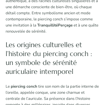
authentique, à des racines culturelles singulières et à
une démarche consciente de bien-être, où chaque
détail compte. Entre symbolisme ancien et mode
contemporaine, le piercing conch s’impose comme
une invitation à la
TranquillitéPerçage
et à une quête
renouvelée de sérénité.
Les origines culturelles et
l’histoire du piercing conch :
un symbole de sérénité
auriculaire intemporel
Le
piercing conch
tire son nom de la partie interne de
l’oreille, appelée conque, une zone charnue et
centrale de l’auricule. Sa présence dans l’histoire
remonte à des millénaires, inscrite dans diverses