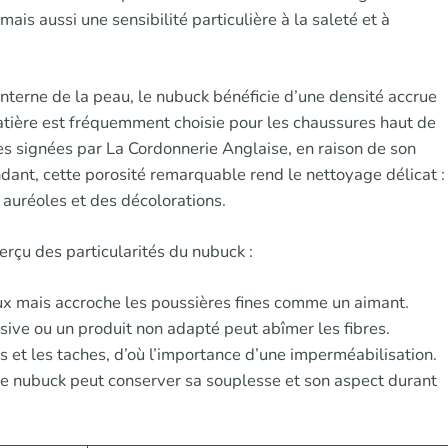
is aussi une sensibilité particulière à la saleté et à
e interne de la peau, le nubuck bénéficie d’une densité accrue
matière est fréquemment choisie pour les chaussures haut de
 signées par La Cordonnerie Anglaise, en raison de son
dant, cette porosité remarquable rend le nettoyage délicat :
auréoles et des décolorations.
erçu des particularités du nubuck :
ux mais accroche les poussières fines comme un aimant.
sive ou un produit non adapté peut abîmer les fibres.
s et les taches, d’où l’importance d’une imperméabilisation.
 le nubuck peut conserver sa souplesse et son aspect durant