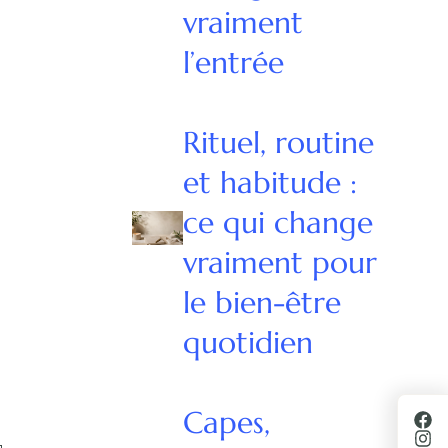
vraiment
l’entrée
Rituel, routine
et habitude :
ce qui change
vraiment pour
le bien-être
quotidien
Capes,