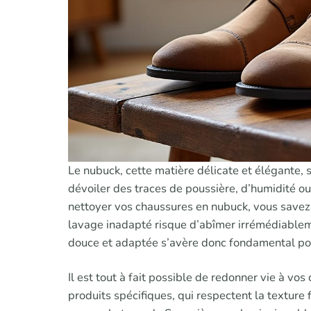
Le nubuck, cette matière délicate et élégante,
dévoiler des traces de poussière, d’humidité ou
nettoyer vos chaussures en nubuck, vous savez à
lavage inadapté risque d’abîmer irrémédiablem
douce et adaptée s’avère donc fondamental pour 
Il est tout à fait possible de redonner vie à v
produits spécifiques, qui respectent la texture f