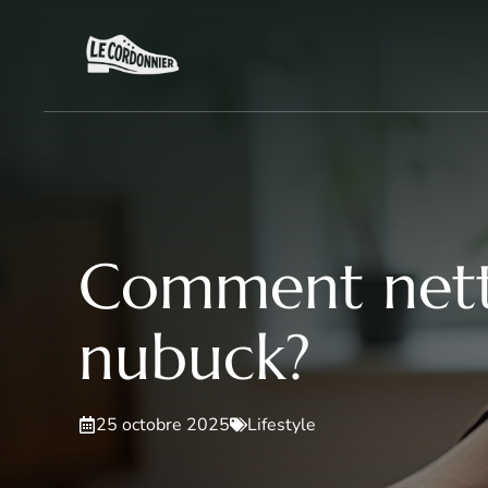
Aller
au
contenu
Comment netto
nubuck?
25 octobre 2025
Lifestyle