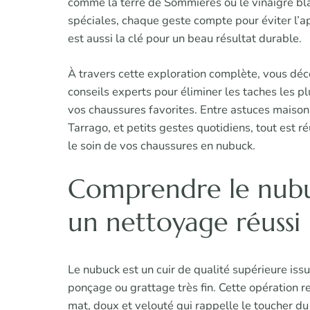
comme la terre de Sommières ou le vinaigre bla
spéciales, chaque geste compte pour éviter l’ap
est aussi la clé pour un beau résultat durable.
À travers cette exploration complète, vous déc
conseils experts pour éliminer les taches les pl
vos chaussures favorites. Entre astuces mais
Tarrago, et petits gestes quotidiens, tout est 
le soin de vos chaussures en nubuck.
Comprendre le nubuc
un nettoyage réussi
Le nubuck est un cuir de qualité supérieure issu
ponçage ou grattage très fin. Cette opération r
mat, doux et velouté qui rappelle le toucher d