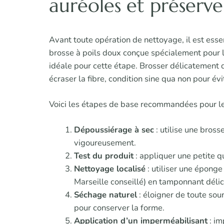
auréoles et préserve
Avant toute opération de nettoyage, il est essen
brosse à poils doux conçue spécialement pour l
idéale pour cette étape. Brosser délicatement d
écraser la fibre, condition sine qua non pour évi
Voici les étapes de base recommandées pour le
Dépoussiérage à sec
: utilise une bross
vigoureusement.
Test du produit
: appliquer une petite q
Nettoyage localisé
: utiliser une épong
Marseille conseillé) en tamponnant délic
Séchage naturel
: éloigner de toute sour
pour conserver la forme.
Application d’un imperméabilisant
: im