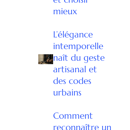
mieux
L’élégance
intemporelle
naît du geste
artisanal et
des codes
urbains
Comment
reconnaître un