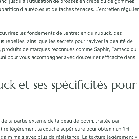
nc, jusqu’à l’utilisation de brosses en crêpe ou de gommes
parition d’auréoles et de taches tenaces. L’entretien régulier
ouvrirez les fondements de l’entretien du nubuck, des
us rebelles, ainsi que les secrets pour raviver la beauté de
on, produits de marques reconnues comme Saphir, Famaco ou
réuni pour vous accompagner avec douceur et efficacité dans
k et ses spécificités pour
 de la partie externe de la peau de bovin, traitée par
etire légèrement la couche supérieure pour obtenir un fini
u daim mais avec plus de résistance. La texture légèrement «