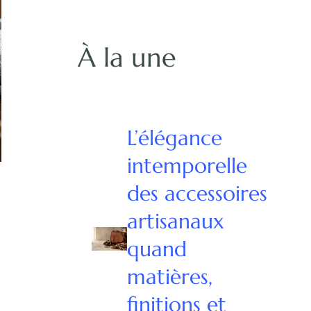
À la une
L’élégance
intemporelle
des accessoires
artisanaux
quand
matières,
finitions et