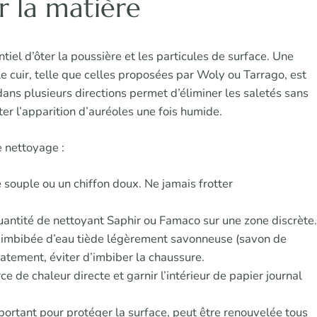
r la matière
tiel d’ôter la poussière et les particules de surface. Une
e cuir, telle que celles proposées par Woly ou Tarrago, est
ans plusieurs directions permet d’éliminer les saletés sans
ter l’apparition d’auréoles une fois humide.
 nettoyage :
e souple ou un chiffon doux. Ne jamais frotter
uantité de nettoyant Saphir ou Famaco sur une zone discrète.
e imbibée d’eau tiède légèrement savonneuse (savon de
atement, éviter d’imbiber la chaussure.
ce de chaleur directe et garnir l’intérieur de papier journal
portant pour protéger la surface, peut être renouvelée tous