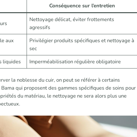
Conséquence sur l’entretien
Nettoyage délicat, éviter frottements
ours
agressifs
le aux
Privilégier produits spécifiques et nettoyage à
sec
 liquides
Imperméabilisation régulière obligatoire
r la noblesse du cuir, on peut se référer à certains
u Bama qui proposent des gammes spécifiques de soins pour
riétés du matériau, le nettoyage ne sera alors plus une
pectueux.