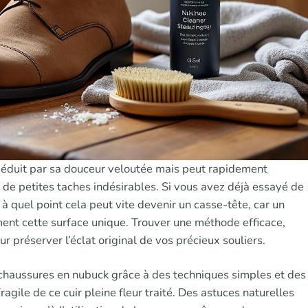
 séduit par sa douceur veloutée mais peut rapidement
 de petites taches indésirables. Si vous avez déjà essayé de
 quel point cela peut vite devenir un casse-tête, car un
ent cette surface unique. Trouver une méthode efficace,
préserver l’éclat original de vos précieux souliers.
os chaussures en nubuck grâce à des techniques simples et des
ragile de ce cuir pleine fleur traité. Des astuces naturelles