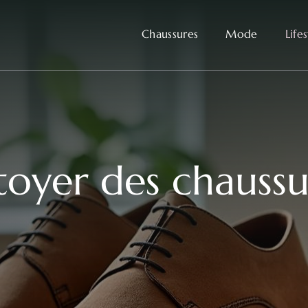
Chaussures
Mode
Life
yer des chaussu