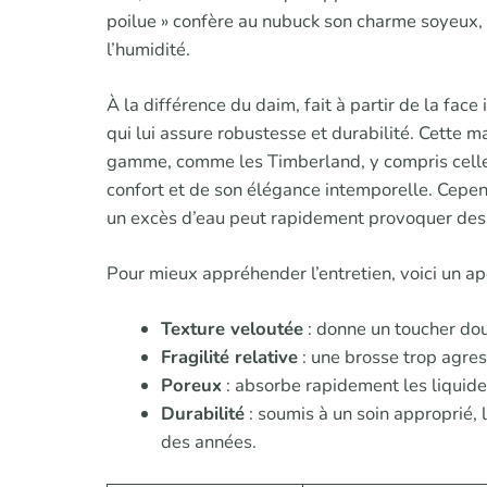
poilue » confère au nubuck son charme soyeux, ma
l’humidité.
À la différence du daim, fait à partir de la fac
qui lui assure robustesse et durabilité. Cette 
gamme, comme les Timberland, y compris celles
confort et de son élégance intemporelle. Cepen
un excès d’eau peut rapidement provoquer des 
Pour mieux appréhender l’entretien, voici un ap
Texture veloutée
: donne un toucher do
Fragilité relative
: une brosse trop agres
Poreux
: absorbe rapidement les liquide
Durabilité
: soumis à un soin approprié,
des années.