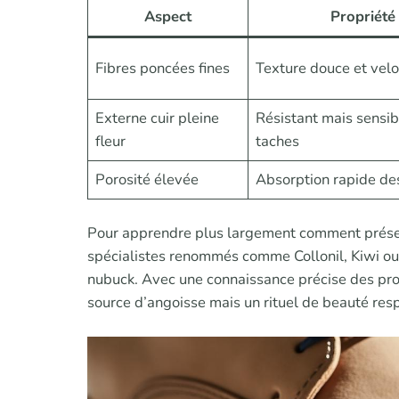
Aspect
Propriété
Fibres poncées fines
Texture douce et vel
Externe cuir pleine
Résistant mais sensib
fleur
taches
Porosité élevée
Absorption rapide des
Pour apprendre plus largement comment préserve
spécialistes renommés comme Collonil, Kiwi o
nubuck. Avec une connaissance précise des prop
source d’angoisse mais un rituel de beauté res